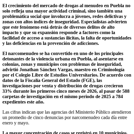
El crecimiento del mercado de drogas al menudeo en Puebla no
solo refleja una mayor actividad criminal, sino también una
problemática social que involucra a jóvenes, redes delictivas y
zonas con altos índices de inseguridad. Especialistas advierten
que este fenómeno está detrás de diversos delitos de alto
impacto y que su expansión responde a factores como la
facilidad de acceso a sustancias ilícitas, la falta de oportunidades
y las deficiencias en la prevención de adicciones.
El narcomenudeo se ha convertido en uno de los principales
detonantes de la violencia urbana en Puebla, al asentarse en
colonias, zonas y municipios con problemas de inseguridad,
advirtió Jonathan Sánchez Vargas, maestro en Criminología
por el Colegio Libre de Estudios Universitarios. De acuerdo con
datos de la Fiscalía General del Estado (FGE), las
investigaciones por venta y distribución de drogas crecieron
33% durante los primeros cinco meses de 2026, al pasar de 588
carpetas de investigación en el mismo periodo de 2025 a 784
expedientes este año.
Las cifras indican que las agencias del Ministerio Público atendieron
un promedio de cinco denuncias por narcomenudeo cada día entre
enero y mayo.
La mayor concentración de casos se registró en 10 municipios,