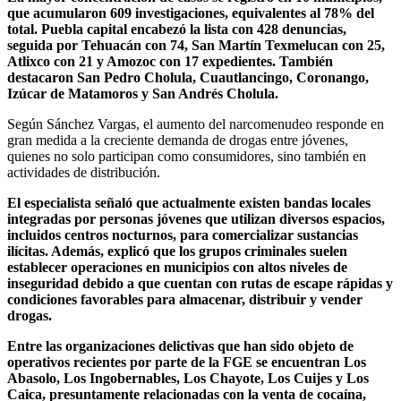
que acumularon 609 investigaciones, equivalentes al 78% del
total. Puebla capital encabezó la lista con 428 denuncias,
seguida por Tehuacán con 74, San Martín Texmelucan con 25,
Atlixco con 21 y Amozoc con 17 expedientes. También
destacaron San Pedro Cholula, Cuautlancingo, Coronango,
Izúcar de Matamoros y San Andrés Cholula.
Según Sánchez Vargas, el aumento del narcomenudeo responde en
gran medida a la creciente demanda de drogas entre jóvenes,
quienes no solo participan como consumidores, sino también en
actividades de distribución.
El especialista señaló que actualmente existen bandas locales
integradas por personas jóvenes que utilizan diversos espacios,
incluidos centros nocturnos, para comercializar sustancias
ilícitas. Además, explicó que los grupos criminales suelen
establecer operaciones en municipios con altos niveles de
inseguridad debido a que cuentan con rutas de escape rápidas y
condiciones favorables para almacenar, distribuir y vender
drogas.
Entre las organizaciones delictivas que han sido objeto de
operativos recientes por parte de la FGE se encuentran Los
Abasolo, Los Ingobernables, Los Chayote, Los Cuijes y Los
Caica, presuntamente relacionadas con la venta de cocaína,