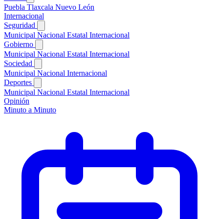
Puebla
Tlaxcala
Nuevo León
Internacional
Seguridad
Municipal
Nacional
Estatal
Internacional
Gobierno
Municipal
Nacional
Estatal
Internacional
Sociedad
Municipal
Nacional
Internacional
Deportes
Municipal
Nacional
Estatal
Internacional
Opinión
Minuto a Minuto