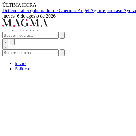
ÚLTIMA HORA
Detienen al exgobernador de Guerrero Ángel Aguirre por caso Ayotzi
jueves, 6 de agosto de 2026
Inicio
Política