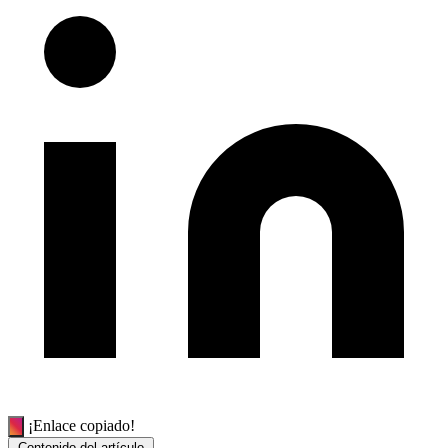
¡Enlace copiado!
Contenido del artículo