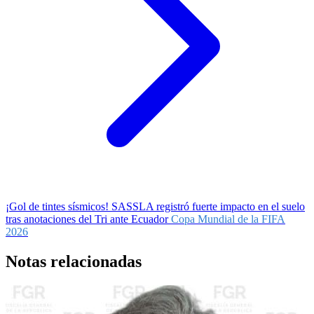
¡Gol de tintes sísmicos! SASSLA registró fuerte impacto en el suelo
tras anotaciones del Tri ante Ecuador
Copa Mundial de la FIFA
2026
Notas relacionadas