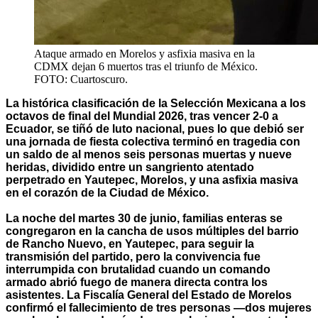
Ataque armado en Morelos y asfixia masiva en la
CDMX dejan 6 muertos tras el triunfo de México.
FOTO: Cuartoscuro.
La histórica clasificación de la Selección Mexicana a los
octavos de final del Mundial 2026, tras vencer 2-0 a
Ecuador, se tiñó de luto nacional, pues lo que debió ser
una jornada de fiesta colectiva terminó en tragedia con
un saldo de al menos seis personas muertas y nueve
heridas, dividido entre un sangriento atentado
perpetrado en Yautepec, Morelos, y una asfixia masiva
en el corazón de la Ciudad de México.
La noche del martes 30 de junio, familias enteras se
congregaron en la cancha de usos múltiples del barrio
de Rancho Nuevo, en Yautepec, para seguir la
transmisión del partido, pero la convivencia fue
interrumpida con brutalidad cuando un comando
armado abrió fuego de manera directa contra los
asistentes. La Fiscalía General del Estado de Morelos
confirmó el fallecimiento de tres personas —dos mujeres