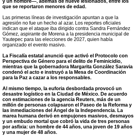
y un hombre—, además de nueve lesionados, entre los
que se reportaron menores de edad.
Las primeras líneas de investigación apuntan a que la
agresión no fue un hecho al azar. Los reportes oficiales
indican que el ataque iba dirigido contra Sandra Fernández
Gómez, aspirante de Morena a la presidencia municipal de
Yautepec para las elecciones de 2027, quien había
organizado el evento masivo.
La Fiscalía estatal anunció que activó el Protocolo con
Perspectiva de Género para el delito de Feminicidio,
mientras que la gobernadora Margarita González Saravia
condenó el acto e instruyó a la Mesa de Coordinación
para la Paz a cazar a los responsables.
Al mismo tiempo, la euforia desbordada provocó un
desastre logístico en la Ciudad de México. De acuerdo
con estimaciones de la agencia Reuters, más de un
millón de personas colapsaron el Paseo de la Reforma y
las inmediaciones del Ángel de la Independencia. La
marea humana derivó en empujones masivos, desmayos
y un embudo mortal que cobró la vida de tres personas
por asfixia: un hombre de 44 años, una joven de 19 años
y una mujer de 48 años.