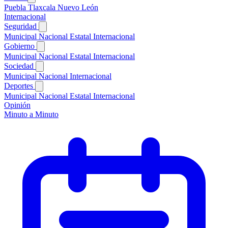
Puebla
Tlaxcala
Nuevo León
Internacional
Seguridad
Municipal
Nacional
Estatal
Internacional
Gobierno
Municipal
Nacional
Estatal
Internacional
Sociedad
Municipal
Nacional
Internacional
Deportes
Municipal
Nacional
Estatal
Internacional
Opinión
Minuto a Minuto