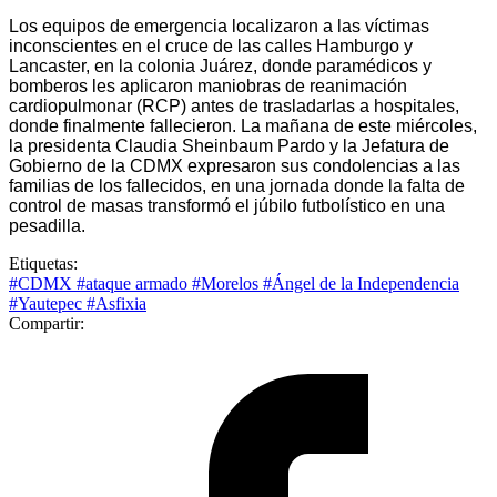
Los equipos de emergencia localizaron a las víctimas
inconscientes en el cruce de las calles Hamburgo y
Lancaster, en la colonia Juárez, donde paramédicos y
bomberos les aplicaron maniobras de reanimación
cardiopulmonar (RCP) antes de trasladarlas a hospitales,
donde finalmente fallecieron. La mañana de este miércoles,
la presidenta Claudia Sheinbaum Pardo y la Jefatura de
Gobierno de la CDMX expresaron sus condolencias a las
familias de los fallecidos, en una jornada donde la falta de
control de masas transformó el júbilo futbolístico en una
pesadilla.
Etiquetas:
#CDMX
#ataque armado
#Morelos
#Ángel de la Independencia
#Yautepec
#Asfixia
Compartir: