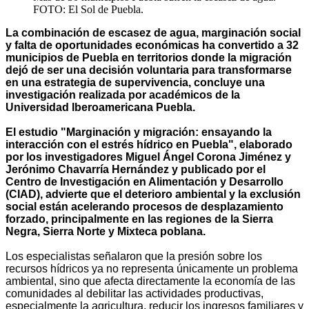
FOTO: El Sol de Puebla.
La combinación de escasez de agua, marginación social
y falta de oportunidades económicas ha convertido a 32
municipios de Puebla en territorios donde la migración
dejó de ser una decisión voluntaria para transformarse
en una estrategia de supervivencia, concluye una
investigación realizada por académicos de la
Universidad Iberoamericana Puebla.
El estudio "Marginación y migración: ensayando la
interacción con el estrés hídrico en Puebla", elaborado
por los investigadores Miguel Ángel Corona Jiménez y
Jerónimo Chavarría Hernández y publicado por el
Centro de Investigación en Alimentación y Desarrollo
(CIAD), advierte que el deterioro ambiental y la exclusión
social están acelerando procesos de desplazamiento
forzado, principalmente en las regiones de la Sierra
Negra, Sierra Norte y Mixteca poblana.
Los especialistas señalaron que la presión sobre los
recursos hídricos ya no representa únicamente un problema
ambiental, sino que afecta directamente la economía de las
comunidades al debilitar las actividades productivas,
especialmente la agricultura, reducir los ingresos familiares y