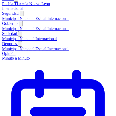
Puebla
Tlaxcala
Nuevo León
Internacional
Seguridad
Municipal
Nacional
Estatal
Internacional
Gobierno
Municipal
Nacional
Estatal
Internacional
Sociedad
Municipal
Nacional
Internacional
Deportes
Municipal
Nacional
Estatal
Internacional
Opinión
Minuto a Minuto