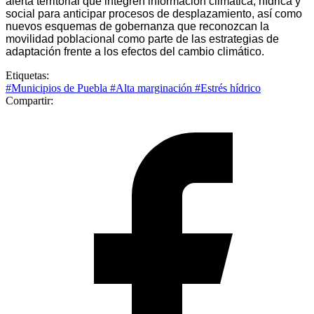
alerta territorial que integren información climática, hídrica y
social para anticipar procesos de desplazamiento, así como
nuevos esquemas de gobernanza que reconozcan la
movilidad poblacional como parte de las estrategias de
adaptación frente a los efectos del cambio climático.
Etiquetas:
#Municipios de Puebla
#Alta marginación
#Estrés hídrico
Compartir: