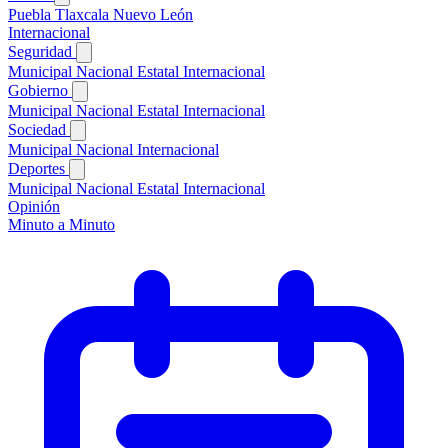
Puebla
Tlaxcala
Nuevo León
Internacional
Seguridad
Municipal
Nacional
Estatal
Internacional
Gobierno
Municipal
Nacional
Estatal
Internacional
Sociedad
Municipal
Nacional
Internacional
Deportes
Municipal
Nacional
Estatal
Internacional
Opinión
Minuto a Minuto