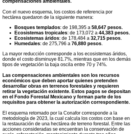
compensaciones ambientales.
Con el nuevo esquema, los costos de referencia por
hectárea quedaron de la siguiente manera:
Bosques templados
: de 198,395 a
58,
647 pesos.
Ecosistemas tropicales
: de 173,072 a
44,383 pesos.
Ecosistemas áridos
: de 178,484 a
32,715 pesos
.
Humedales
: de 275,796 a
76,880 pesos
.
La mayor reducción corresponde a los ecosistemas áridos,
donde el costo disminuye 81.7%, mientras que en los demás
tipos de vegetación la baja oscila entre 70 y 74%.
Las compensaciones ambientales son los recursos
económicos que deben aportar quienes pretenden
desarrollar obras en terrenos forestales y requieren
retirar la vegetación existente. Estos pagos se depositan
en el Fondo Forestal Mexicano y forman parte de los
requisitos para obtener la autorización correspondiente.
El esquema retomado por la Conafor corresponde a la
metodología de 2023, la cual calcula los costos con base en
la restauración de una hectárea de terreno forestal. Entre las
acciones consideradas se encuentran la conservación de