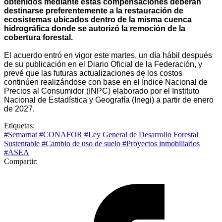
obtenidos mediante estas compensaciones deberán
destinarse preferentemente a la restauración de
ecosistemas ubicados dentro de la misma cuenca
hidrográfica donde se autorizó la remoción de la
cobertura forestal.
El acuerdo entró en vigor este martes, un día hábil después
de su publicación en el Diario Oficial de la Federación, y
prevé que las futuras actualizaciones de los costos
continúen realizándose con base en el Índice Nacional de
Precios al Consumidor (INPC) elaborado por el Instituto
Nacional de Estadística y Geografía (Inegi) a partir de enero
de 2027.
Etiquetas:
#Semarnat
#CONAFOR
#Ley General de Desarrollo Forestal
Sustentable
#Cambio de uso de suelo
#Proyectos inmobiliarios
#ASEA
Compartir: