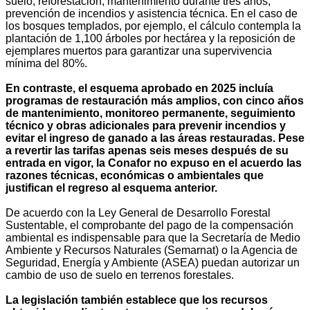
suelo, reforestación, mantenimiento durante tres años,
prevención de incendios y asistencia técnica. En el caso de
los bosques templados, por ejemplo, el cálculo contempla la
plantación de 1,100 árboles por hectárea y la reposición de
ejemplares muertos para garantizar una supervivencia
mínima del 80%.
En contraste, el esquema aprobado en 2025 incluía
programas de restauración más amplios, con cinco años
de mantenimiento, monitoreo permanente, seguimiento
técnico y obras adicionales para prevenir incendios y
evitar el ingreso de ganado a las áreas restauradas. Pese
a revertir las tarifas apenas seis meses después de su
entrada en vigor, la Conafor no expuso en el acuerdo las
razones técnicas, económicas o ambientales que
justifican el regreso al esquema anterior.
De acuerdo con la Ley General de Desarrollo Forestal
Sustentable, el comprobante del pago de la compensación
ambiental es indispensable para que la Secretaría de Medio
Ambiente y Recursos Naturales (Semarnat) o la Agencia de
Seguridad, Energía y Ambiente (ASEA) puedan autorizar un
cambio de uso de suelo en terrenos forestales.
La legislación también establece que los recursos