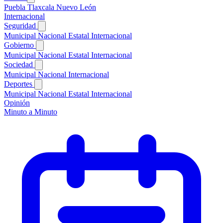
Puebla
Tlaxcala
Nuevo León
Internacional
Seguridad
Municipal
Nacional
Estatal
Internacional
Gobierno
Municipal
Nacional
Estatal
Internacional
Sociedad
Municipal
Nacional
Internacional
Deportes
Municipal
Nacional
Estatal
Internacional
Opinión
Minuto a Minuto