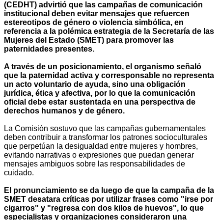
(CEDHT) advirtió que las campañas de comunicación
institucional deben evitar mensajes que refuercen
estereotipos de género o violencia simbólica, en
referencia a la polémica estrategia de la Secretaría de las
Mujeres del Estado (SMET) para promover las
paternidades presentes.
A través de un posicionamiento, el organismo señaló
que la paternidad activa y corresponsable no representa
un acto voluntario de ayuda, sino una obligación
jurídica, ética y afectiva, por lo que la comunicación
oficial debe estar sustentada en una perspectiva de
derechos humanos y de género.
La Comisión sostuvo que las campañas gubernamentales
deben contribuir a transformar los patrones socioculturales
que perpetúan la desigualdad entre mujeres y hombres,
evitando narrativas o expresiones que puedan generar
mensajes ambiguos sobre las responsabilidades de
cuidado.
El pronunciamiento se da luego de que la campaña de la
SMET desatara críticas por utilizar frases como "irse por
cigarros" y "regresa con dos kilos de huevos", lo que
especialistas y organizaciones consideraron una