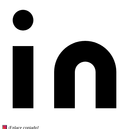
¡Enlace copiado!