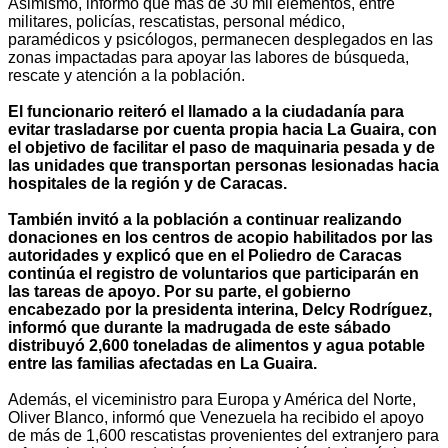
Asimismo, informó que más de 30 mil elementos, entre
militares, policías, rescatistas, personal médico,
paramédicos y psicólogos, permanecen desplegados en las
zonas impactadas para apoyar las labores de búsqueda,
rescate y atención a la población.
El funcionario reiteró el llamado a la ciudadanía para
evitar trasladarse por cuenta propia hacia La Guaira, con
el objetivo de facilitar el paso de maquinaria pesada y de
las unidades que transportan personas lesionadas hacia
hospitales de la región y de Caracas.
También invitó a la población a continuar realizando
donaciones en los centros de acopio habilitados por las
autoridades y explicó que en el Poliedro de Caracas
continúa el registro de voluntarios que participarán en
las tareas de apoyo. Por su parte, el gobierno
encabezado por la presidenta interina, Delcy Rodríguez,
informó que durante la madrugada de este sábado
distribuyó 2,600 toneladas de alimentos y agua potable
entre las familias afectadas en La Guaira.
Además, el viceministro para Europa y América del Norte,
Oliver Blanco, informó que Venezuela ha recibido el apoyo
de más de 1,600 rescatistas provenientes del extranjero para