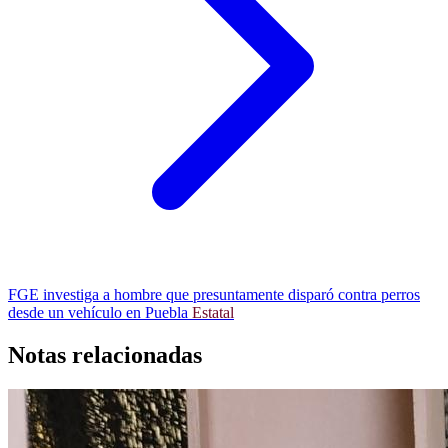
FGE investiga a hombre que presuntamente disparó contra perros
desde un vehículo en Puebla
Estatal
Notas relacionadas