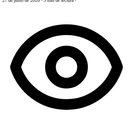
27 de junio de 2026
·
3 min de lectura
·