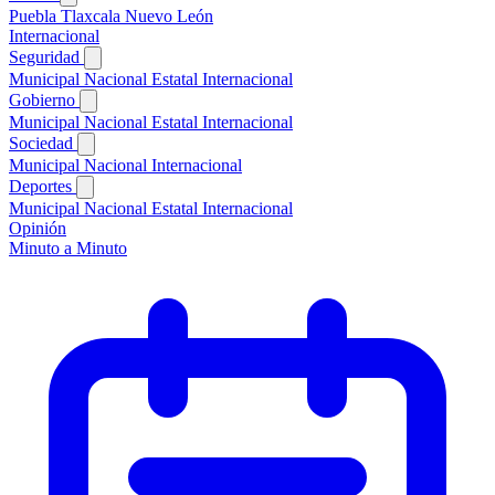
Puebla
Tlaxcala
Nuevo León
Internacional
Seguridad
Municipal
Nacional
Estatal
Internacional
Gobierno
Municipal
Nacional
Estatal
Internacional
Sociedad
Municipal
Nacional
Internacional
Deportes
Municipal
Nacional
Estatal
Internacional
Opinión
Minuto a Minuto