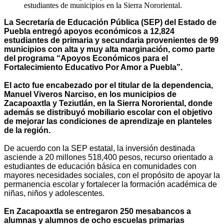
estudiantes de municipios en la Sierra Nororiental.
La Secretaría de Educación Pública (SEP) del Estado de
Puebla entregó apoyos económicos a 12,824
estudiantes de primaria y secundaria provenientes de 99
municipios con alta y muy alta marginación, como parte
del programa “Apoyos Económicos para el
Fortalecimiento Educativo Por Amor a Puebla”.
El acto fue encabezado por el titular de la dependencia,
Manuel Viveros Narciso, en los municipios de
Zacapoaxtla y Teziutlán, en la Sierra Nororiental, donde
además se distribuyó mobiliario escolar con el objetivo
de mejorar las condiciones de aprendizaje en planteles
de la región.
De acuerdo con la SEP estatal, la inversión destinada
asciende a 20 millones 518,400 pesos, recurso orientado a
estudiantes de educación básica en comunidades con
mayores necesidades sociales, con el propósito de apoyar la
permanencia escolar y fortalecer la formación académica de
niñas, niños y adolescentes.
En Zacapoaxtla se entregaron 250 mesabancos a
alumnas y alumnos de ocho escuelas primarias