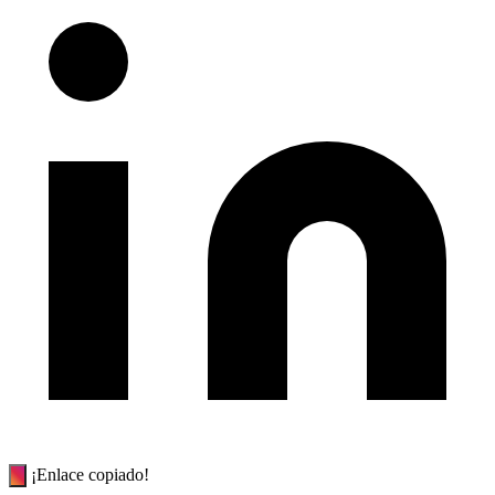
¡Enlace copiado!