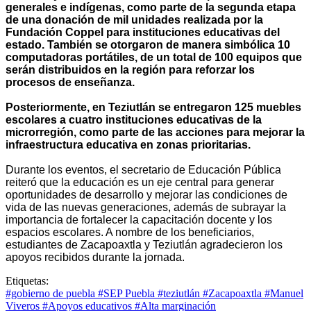
generales e indígenas, como parte de la segunda etapa
de una donación de mil unidades realizada por la
Fundación Coppel para instituciones educativas del
estado. También se otorgaron de manera simbólica 10
computadoras portátiles, de un total de 100 equipos que
serán distribuidos en la región para reforzar los
procesos de enseñanza.
Posteriormente, en Teziutlán se entregaron 125 muebles
escolares a cuatro instituciones educativas de la
microrregión, como parte de las acciones para mejorar la
infraestructura educativa en zonas prioritarias.
Durante los eventos, el secretario de Educación Pública
reiteró que la educación es un eje central para generar
oportunidades de desarrollo y mejorar las condiciones de
vida de las nuevas generaciones, además de subrayar la
importancia de fortalecer la capacitación docente y los
espacios escolares. A nombre de los beneficiarios,
estudiantes de Zacapoaxtla y Teziutlán agradecieron los
apoyos recibidos durante la jornada.
Etiquetas:
#gobierno de puebla
#SEP Puebla
#teziutlán
#Zacapoaxtla
#Manuel
Viveros
#Apoyos educativos
#Alta marginación