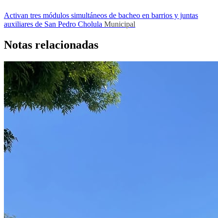
Activan tres módulos simultáneos de bacheo en barrios y juntas
auxiliares de San Pedro Cholula
Municipal
Notas relacionadas