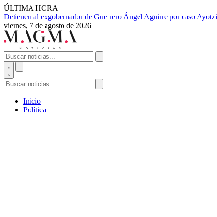
ÚLTIMA HORA
Detienen al exgobernador de Guerrero Ángel Aguirre por caso Ayotzi
viernes, 7 de agosto de 2026
Inicio
Política