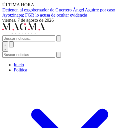
ÚLTIMA HORA
Detienen al exgobernador de Guerrero Ángel Aguirre por caso
Ayotzinapa; FGR lo acusa de ocultar evidencia
viernes, 7 de agosto de 2026
Inicio
Política