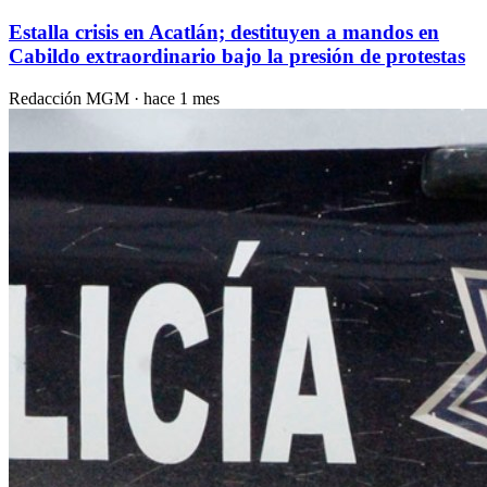
Estalla crisis en Acatlán; destituyen a mandos en
Cabildo extraordinario bajo la presión de protestas
Redacción MGM
·
hace 1 mes