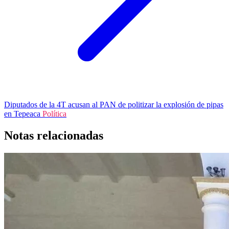
Diputados de la 4T acusan al PAN de politizar la explosión de pipas
en Tepeaca
Política
Notas relacionadas