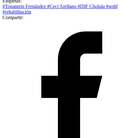
Etiquetas:
#Tonantzin Fernández
#Ceci Arellano
#DIF Cholula
#sedif
#rehabilitación
Compartir: