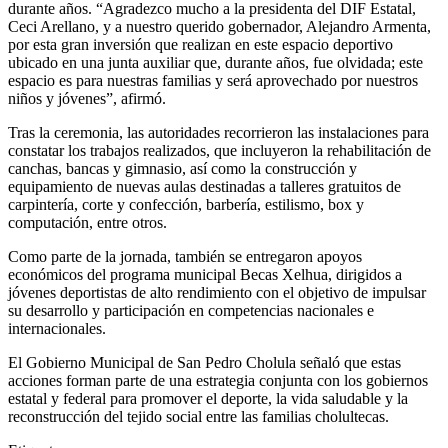
durante años. “Agradezco mucho a la presidenta del DIF Estatal,
Ceci Arellano, y a nuestro querido gobernador, Alejandro Armenta,
por esta gran inversión que realizan en este espacio deportivo
ubicado en una junta auxiliar que, durante años, fue olvidada; este
espacio es para nuestras familias y será aprovechado por nuestros
niños y jóvenes”, afirmó.
Tras la ceremonia, las autoridades recorrieron las instalaciones para
constatar los trabajos realizados, que incluyeron la rehabilitación de
canchas, bancas y gimnasio, así como la construcción y
equipamiento de nuevas aulas destinadas a talleres gratuitos de
carpintería, corte y confección, barbería, estilismo, box y
computación, entre otros.
Como parte de la jornada, también se entregaron apoyos
económicos del programa municipal Becas Xelhua, dirigidos a
jóvenes deportistas de alto rendimiento con el objetivo de impulsar
su desarrollo y participación en competencias nacionales e
internacionales.
El Gobierno Municipal de San Pedro Cholula señaló que estas
acciones forman parte de una estrategia conjunta con los gobiernos
estatal y federal para promover el deporte, la vida saludable y la
reconstrucción del tejido social entre las familias cholultecas.