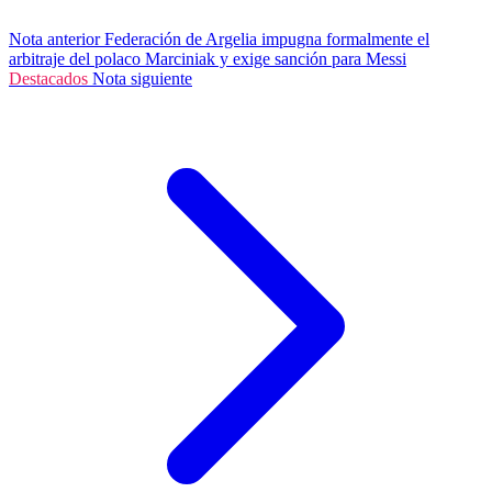
Nota anterior
Federación de Argelia impugna formalmente el
arbitraje del polaco Marciniak y exige sanción para Messi
Destacados
Nota siguiente