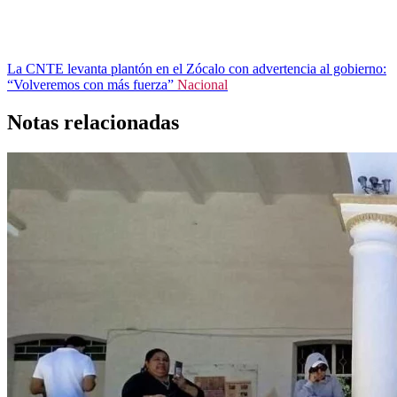
La CNTE levanta plantón en el Zócalo con advertencia al gobierno:
“Volveremos con más fuerza”
Nacional
Notas relacionadas