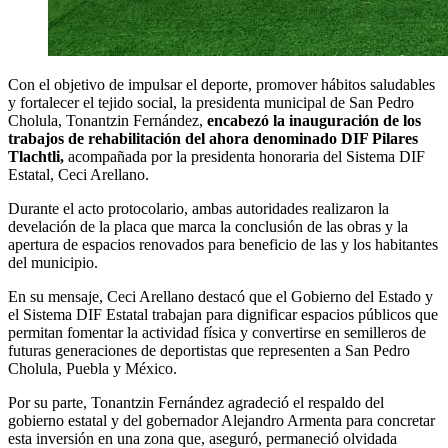
Con el objetivo de impulsar el deporte, promover hábitos saludables
y fortalecer el tejido social, la presidenta municipal de San Pedro
Cholula, Tonantzin Fernández,
encabezó la inauguración de los
trabajos de rehabilitación del ahora denominado DIF Pilares
Tlachtli,
acompañada por la presidenta honoraria del Sistema DIF
Estatal, Ceci Arellano.
Durante el acto protocolario, ambas autoridades realizaron la
develación de la placa que marca la conclusión de las obras y la
apertura de espacios renovados para beneficio de las y los habitantes
del municipio.
En su mensaje, Ceci Arellano destacó que el Gobierno del Estado y
el Sistema DIF Estatal trabajan para dignificar espacios públicos que
permitan fomentar la actividad física y convertirse en semilleros de
futuras generaciones de deportistas que representen a San Pedro
Cholula, Puebla y México.
Por su parte, Tonantzin Fernández agradeció el respaldo del
gobierno estatal y del gobernador Alejandro Armenta para concretar
esta inversión en una zona que, aseguró, permaneció olvidada