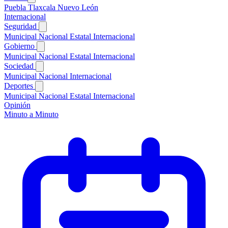
Puebla
Tlaxcala
Nuevo León
Internacional
Seguridad
Municipal
Nacional
Estatal
Internacional
Gobierno
Municipal
Nacional
Estatal
Internacional
Sociedad
Municipal
Nacional
Internacional
Deportes
Municipal
Nacional
Estatal
Internacional
Opinión
Minuto a Minuto