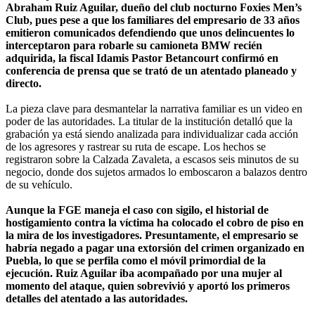
Abraham Ruiz Aguilar, dueño del club nocturno Foxies Men’s
Club, pues pese a que los familiares del empresario de 33 años
emitieron comunicados defendiendo que unos delincuentes lo
interceptaron para robarle su camioneta BMW recién
adquirida, la fiscal Idamis Pastor Betancourt confirmó en
conferencia de prensa que se trató de un atentado planeado y
directo.
La pieza clave para desmantelar la narrativa familiar es un video en
poder de las autoridades. La titular de la institución detalló que la
grabación ya está siendo analizada para individualizar cada acción
de los agresores y rastrear su ruta de escape. Los hechos se
registraron sobre la Calzada Zavaleta, a escasos seis minutos de su
negocio, donde dos sujetos armados lo emboscaron a balazos dentro
de su vehículo.
Aunque la FGE maneja el caso con sigilo, el historial de
hostigamiento contra la víctima ha colocado el cobro de piso en
la mira de los investigadores. Presuntamente, el empresario se
habría negado a pagar una extorsión del crimen organizado en
Puebla, lo que se perfila como el móvil primordial de la
ejecución. Ruiz Aguilar iba acompañado por una mujer al
momento del ataque, quien sobrevivió y aportó los primeros
detalles del atentado a las autoridades.