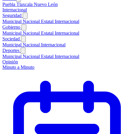
Puebla
Tlaxcala
Nuevo León
Internacional
Seguridad
Municipal
Nacional
Estatal
Internacional
Gobierno
Municipal
Nacional
Estatal
Internacional
Sociedad
Municipal
Nacional
Internacional
Deportes
Municipal
Nacional
Estatal
Internacional
Opinión
Minuto a Minuto