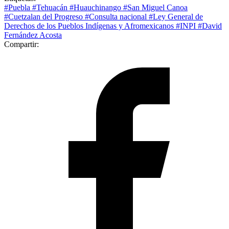
#Puebla
#Tehuacán
#Huauchinango
#San Miguel Canoa
#Cuetzalan del Progreso
#Consulta nacional
#Ley General de
Derechos de los Pueblos Indígenas y Afromexicanos
#INPI
#David
Fernández Acosta
Compartir: