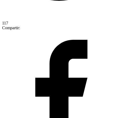
117
Compartir: