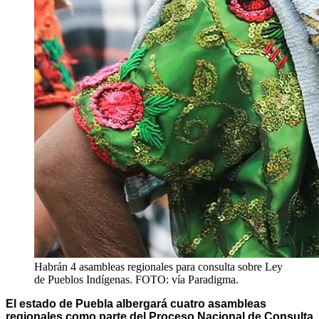
Habrán 4 asambleas regionales para consulta sobre Ley
de Pueblos Indígenas. FOTO: vía Paradigma.
El estado de Puebla albergará cuatro asambleas
regionales como parte del Proceso Nacional de Consulta