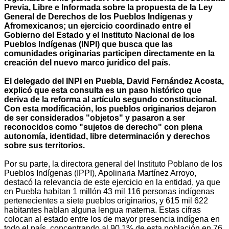
Previa, Libre e Informada sobre la propuesta de la Ley
General de Derechos de los Pueblos Indígenas y
Afromexicanos; un ejercicio coordinado entre el
Gobierno del Estado y el Instituto Nacional de los
Pueblos Indígenas (INPI) que busca que las
comunidades originarias participen directamente en la
creación del nuevo marco jurídico del país.
El delegado del INPI en Puebla, David Fernández Acosta,
explicó que esta consulta es un paso histórico que
deriva de la reforma al artículo segundo constitucional.
Con esta modificación, los pueblos originarios dejaron
de ser considerados "objetos" y pasaron a ser
reconocidos como "sujetos de derecho" con plena
autonomía, identidad, libre determinación y derechos
sobre sus territorios.
Por su parte, la directora general del Instituto Poblano de los
Pueblos Indígenas (IPPI), Apolinaria Martínez Arroyo,
destacó la relevancia de este ejercicio en la entidad, ya que
en Puebla habitan 1 millón 43 mil 116 personas indígenas
pertenecientes a siete pueblos originarios, y 615 mil 622
habitantes hablan alguna lengua materna. Estas cifras
colocan al estado entre los de mayor presencia indígena en
todo el país, concentrando al 90.1% de esta población en 76