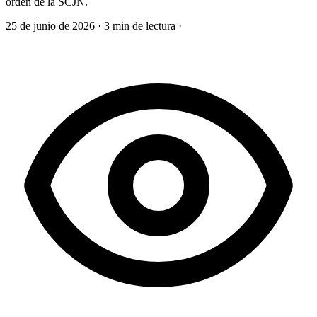
orden de la SCJN.
25 de junio de 2026
·
3 min de lectura
·