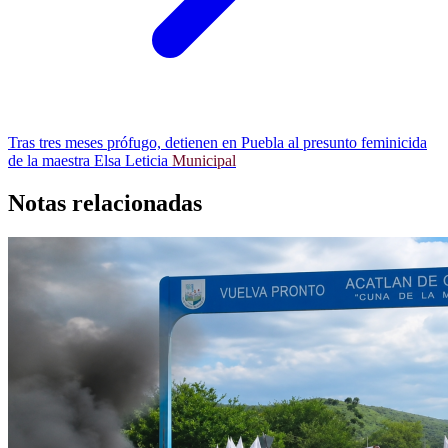
Tras tres meses prófugo, detienen en Puebla al presunto feminicida
de la maestra Elsa Leticia
Municipal
Notas relacionadas