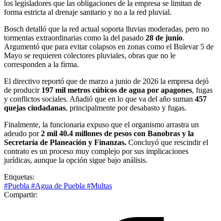
los legisladores que las obligaciones de la empresa se limitan de
forma estricta al drenaje sanitario y no a la red pluvial.
Bosch detalló que la red actual soporta lluvias moderadas, pero no
tormentas extraordinarias como la del pasado
28 de junio
.
Argumentó que para evitar colapsos en zonas como el Bulevar 5 de
Mayo se requieren colectores pluviales, obras que no le
corresponden a la firma.
El directivo reportó que de marzo a junio de 2026 la empresa dejó
de producir
197 mil metros cúbicos de agua por apagones
, fugas
y conflictos sociales. Añadió que en lo que va del año suman
457
quejas ciudadanas
, principalmente por desabasto y fugas.
Finalmente, la funcionaria expuso que el organismo arrastra un
adeudo por
2 mil 40.4 millones de pesos con Banobras y la
Secretaría de Planeación y Finanzas.
Concluyó que rescindir el
contrato es un proceso muy complejo por sus implicaciones
jurídicas, aunque la opción sigue bajo análisis.
Etiquetas:
#Puebla
#Agua de Puebla
#Multas
Compartir: