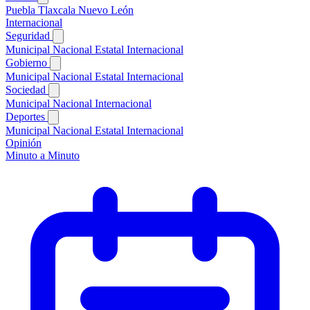
Puebla
Tlaxcala
Nuevo León
Internacional
Seguridad
Municipal
Nacional
Estatal
Internacional
Gobierno
Municipal
Nacional
Estatal
Internacional
Sociedad
Municipal
Nacional
Internacional
Deportes
Municipal
Nacional
Estatal
Internacional
Opinión
Minuto a Minuto