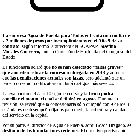
La empresa Agua de Puebla para Todos enfrenta una multa de
2.2 millones de pesos por incumplimientos en el Año 9 de su
contrato
, según informó la directora del SOAPAP,
Josefina
Morales Guerrero,
ante la Comisión de Hacienda del Congreso del
Estado.
La funcionaria aclaró que
no se han detectado "faltas graves"
que ameriten retirar la concesión otorgada en 2013
y admitió
que
las penalizaciones actuales son laxas,
pero adelantó que un
tercer convenio modificatorio incluirá castigos más severos.
La evaluación del Año 10 sigue en curso y l
a firma podrá
conciliar el monto, el cual se definirá en agosto.
Durante la
revisión, se reveló que la concesionaria sólo cumplió con 9 de los 31
estándares de desempeño fijados para medir la cobertura y calidad
del servicio en la capital.
Por su parte, el director de Agua de Puebla, Jordi Bosch Bragado,
se
deslindó de las inundaciones recientes.
El directivo precisó ante