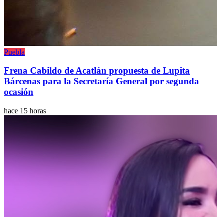
Puebla
Frena Cabildo de Acatlán propuesta de Lupita
Bárcenas para la Secretaría General por segunda
ocasión
hace 15 horas