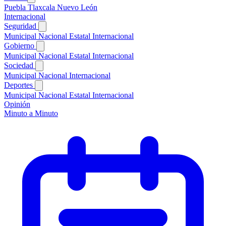
Puebla
Tlaxcala
Nuevo León
Internacional
Seguridad
Municipal
Nacional
Estatal
Internacional
Gobierno
Municipal
Nacional
Estatal
Internacional
Sociedad
Municipal
Nacional
Internacional
Deportes
Municipal
Nacional
Estatal
Internacional
Opinión
Minuto a Minuto