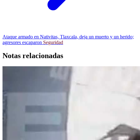
Ataque armado en Nativitas, Tlaxcala, deja un muerto y un herido;
agresores escaparon
Seguridad
Notas relacionadas