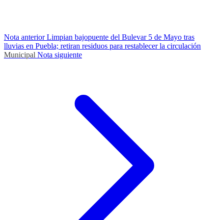
Nota anterior
Limpian bajopuente del Bulevar 5 de Mayo tras
lluvias en Puebla; retiran residuos para restablecer la circulación
Municipal
Nota siguiente