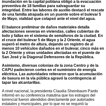
inundación en la capital poblana obligó a la evacuación
preventiva de 18 familias para salvaguardar su
integridad. Entre las labores de auxilio destacó el rescate
de una familia atrapada en un puente sobre el bulevar 5
de Mayo, vialidad que colapsó ante el nivel del agua.
El balance preliminar de daños materiales detalla
afectaciones severas en viviendas, calles cubiertas de
lodo y fallas en el sistema de semáforos de la ciudad. En
el cruce del bulevar 5 de Mayo y la 2 Oriente, el agua
superó el metro de altura, dejando un registro de al
menos 10 vehículos dañados en el bulevar, cinco más en
la 2 Oriente y otras unidades afectadas en el puente de
San José y la Diagonal Defensores de la República.
Asimismo, diversas colonias de la zona Centro y de la
CAPU padecieron cortes en el suministro de energía
eléctrica. Las autoridades reiteraron que la acumulación
de basura en la vía pública agravó la contingencia al
tapar las alcantarillas.
A nivel nacional, la presidenta Claudia Sheinbaum Pardo
informó en su conferencia matutina que los estragos del
torrencial fueron atendidos directamente por autoriades
estatales y municipales, por lo que no se requirió la