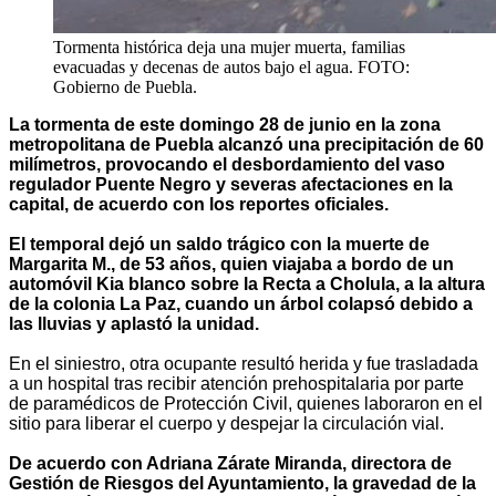
Tormenta histórica deja una mujer muerta, familias
evacuadas y decenas de autos bajo el agua. FOTO:
Gobierno de Puebla.
La tormenta de este domingo 28 de junio en la zona
metropolitana de Puebla alcanzó una precipitación de 60
milímetros, provocando el desbordamiento del vaso
regulador Puente Negro y severas afectaciones en la
capital, de acuerdo con los reportes oficiales.
El temporal dejó un saldo trágico con la muerte de
Margarita M., de 53 años, quien viajaba a bordo de un
automóvil Kia blanco sobre la Recta a Cholula, a la altura
de la colonia La Paz, cuando un árbol colapsó debido a
las lluvias y aplastó la unidad.
En el siniestro, otra ocupante resultó herida y fue trasladada
a un hospital tras recibir atención prehospitalaria por parte
de paramédicos de Protección Civil, quienes laboraron en el
sitio para liberar el cuerpo y despejar la circulación vial.
De acuerdo con Adriana Zárate Miranda, directora de
Gestión de Riesgos del Ayuntamiento, la gravedad de la