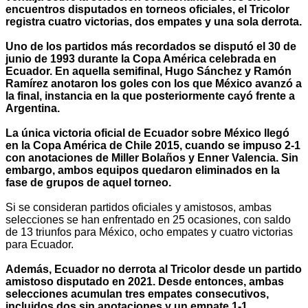
encuentros disputados en torneos oficiales, el Tricolor
registra cuatro victorias, dos empates y una sola derrota.
Uno de los partidos más recordados se disputó el 30 de
junio de 1993 durante la Copa América celebrada en
Ecuador. En aquella semifinal, Hugo Sánchez y Ramón
Ramírez anotaron los goles con los que México avanzó a
la final, instancia en la que posteriormente cayó frente a
Argentina.
La única victoria oficial de Ecuador sobre México llegó
en la Copa América de Chile 2015, cuando se impuso 2-1
con anotaciones de Miller Bolaños y Enner Valencia. Sin
embargo, ambos equipos quedaron eliminados en la
fase de grupos de aquel torneo.
Si se consideran partidos oficiales y amistosos, ambas
selecciones se han enfrentado en 25 ocasiones, con saldo
de 13 triunfos para México, ocho empates y cuatro victorias
para Ecuador.
Además, Ecuador no derrota al Tricolor desde un partido
amistoso disputado en 2021. Desde entonces, ambas
selecciones acumulan tres empates consecutivos,
incluidos dos sin anotaciones y un empate 1-1