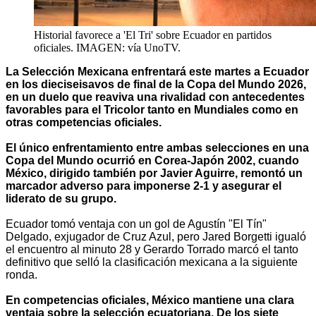
Historial favorece a 'El Tri' sobre Ecuador en partidos
oficiales. IMAGEN: vía UnoTV.
La Selección Mexicana enfrentará este martes a Ecuador
en los dieciseisavos de final de la Copa del Mundo 2026,
en un duelo que reaviva una rivalidad con antecedentes
favorables para el Tricolor tanto en Mundiales como en
otras competencias oficiales.
El único enfrentamiento entre ambas selecciones en una
Copa del Mundo ocurrió en Corea-Japón 2002, cuando
México, dirigido también por Javier Aguirre, remontó un
marcador adverso para imponerse 2-1 y asegurar el
liderato de su grupo.
Ecuador tomó ventaja con un gol de Agustín "El Tín"
Delgado, exjugador de Cruz Azul, pero Jared Borgetti igualó
el encuentro al minuto 28 y Gerardo Torrado marcó el tanto
definitivo que selló la clasificación mexicana a la siguiente
ronda.
En competencias oficiales, México mantiene una clara
ventaja sobre la selección ecuatoriana. De los siete