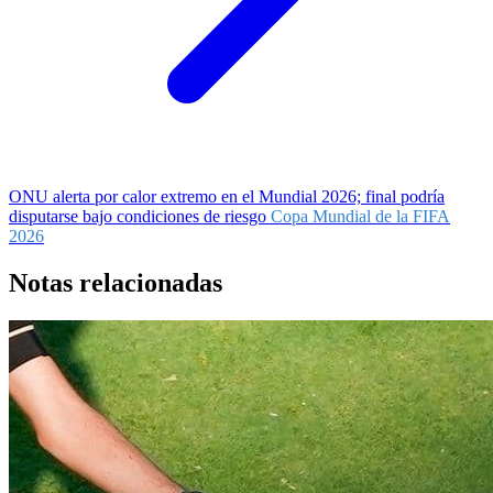
ONU alerta por calor extremo en el Mundial 2026; final podría
disputarse bajo condiciones de riesgo
Copa Mundial de la FIFA
2026
Notas relacionadas