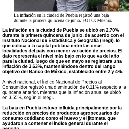
La inflación en la ciudad de Puebla registró una baja
durante la primera quincena de junio. FOTO: Milenio.
La inflación en la ciudad de Puebla se ubicó en 2.70%
durante la primera quincena de junio, de acuerdo con el
Instituto Nacional de Estadística y Geografía (Inegi), lo
que coloca a la capital poblana entre las once
localidades del país con menor variación de precios. El
dato representa el nivel más bajo en lo que va del año
para la ciudad, luego de que en mayo se registrara una
inflación de 3.63%, manteniéndose dentro del rango
objetivo del Banco de México, establecido entre 2 y 4%.
A nivel nacional, el Índice Nacional de Precios al
Consumidor registró una disminución de 0.11% respecto a la
quincena anterior, mientras que la inflación anual se ubicó
en 3.55%, según el Inegi.
La baja en Puebla estuvo influida principalmente por la
reducción en precios de productos agropecuarios de
consumo cotidiano como el huevo y el jitomate, que
ayudaron a contener el índice general durante el
periodo.