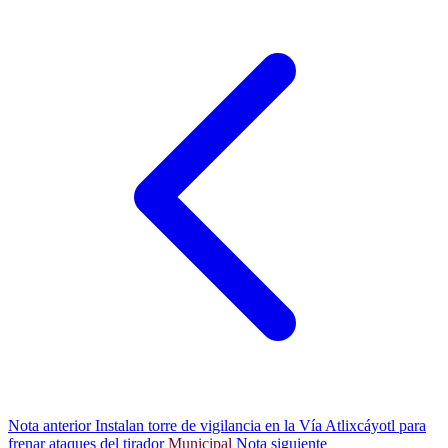
Nota anterior
Instalan torre de vigilancia en la Vía Atlixcáyotl para
frenar ataques del tirador
Municipal
Nota siguiente