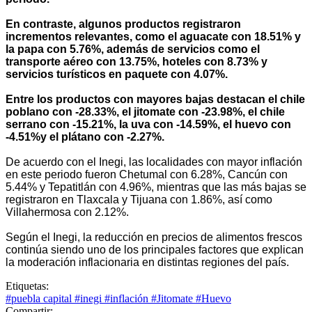
En contraste, algunos productos registraron
incrementos relevantes, como el aguacate con 18.51% y
la papa con 5.76%, además de servicios como el
transporte aéreo con 13.75%, hoteles con 8.73% y
servicios turísticos en paquete con 4.07%.
Entre los productos con mayores bajas destacan el chile
poblano con -28.33%, el jitomate con -23.98%, el chile
serrano con -15.21%, la uva con -14.59%, el huevo con
-4.51%y el plátano con -2.27%.
De acuerdo con el Inegi, las localidades con mayor inflación
en este periodo fueron Chetumal con 6.28%, Cancún con
5.44% y Tepatitlán con 4.96%, mientras que las más bajas se
registraron en Tlaxcala y Tijuana con 1.86%, así como
Villahermosa con 2.12%.
Según el Inegi, la reducción en precios de alimentos frescos
continúa siendo uno de los principales factores que explican
la moderación inflacionaria en distintas regiones del país.
Etiquetas:
#puebla capital
#inegi
#inflación
#Jitomate
#Huevo
Compartir: