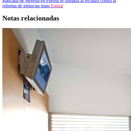
Bancada de Morena en Puebla se sumaría al rechazo contra la
reforma de infancias trans
Estatal
Notas relacionadas