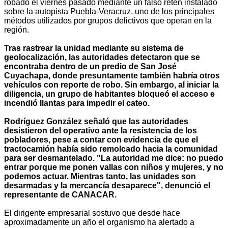
robado el viernes pasado mediante un falso retén instalado
sobre la autopista Puebla-Veracruz, uno de los principales
métodos utilizados por grupos delictivos que operan en la
región.
Tras rastrear la unidad mediante su sistema de
geolocalización, las autoridades detectaron que se
encontraba dentro de un predio de San José
Cuyachapa, donde presuntamente también habría otros
vehículos con reporte de robo. Sin embargo, al iniciar la
diligencia, un grupo de habitantes bloqueó el acceso e
incendió llantas para impedir el cateo.
Rodríguez González señaló que las autoridades
desistieron del operativo ante la resistencia de los
pobladores, pese a contar con evidencia de que el
tractocamión había sido remolcado hacia la comunidad
para ser desmantelado. "La autoridad me dice: no puedo
entrar porque me ponen vallas con niños y mujeres, y no
podemos actuar. Mientras tanto, las unidades son
desarmadas y la mercancía desaparece", denunció el
representante de CANACAR.
El dirigente empresarial sostuvo que desde hace
aproximadamente un año el organismo ha alertado a