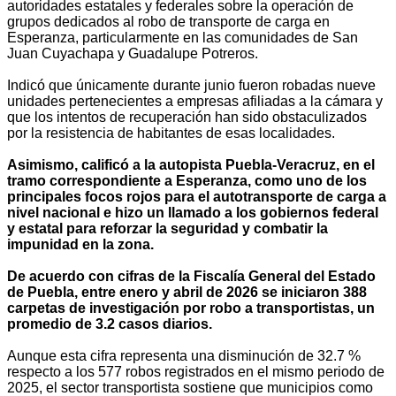
autoridades estatales y federales sobre la operación de
grupos dedicados al robo de transporte de carga en
Esperanza, particularmente en las comunidades de San
Juan Cuyachapa y Guadalupe Potreros.
Indicó que únicamente durante junio fueron robadas nueve
unidades pertenecientes a empresas afiliadas a la cámara y
que los intentos de recuperación han sido obstaculizados
por la resistencia de habitantes de esas localidades.
Asimismo, calificó a la autopista Puebla-Veracruz, en el
tramo correspondiente a Esperanza, como uno de los
principales focos rojos para el autotransporte de carga a
nivel nacional e hizo un llamado a los gobiernos federal
y estatal para reforzar la seguridad y combatir la
impunidad en la zona.
De acuerdo con cifras de la Fiscalía General del Estado
de Puebla, entre enero y abril de 2026 se iniciaron 388
carpetas de investigación por robo a transportistas, un
promedio de 3.2 casos diarios.
Aunque esta cifra representa una disminución de 32.7 %
respecto a los 577 robos registrados en el mismo periodo de
2025, el sector transportista sostiene que municipios como