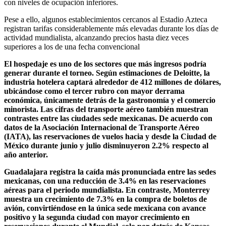
con niveles de ocupación inferiores.
Pese a ello, algunos establecimientos cercanos al Estadio Azteca
registran tarifas considerablemente más elevadas durante los días de
actividad mundialista, alcanzando precios hasta diez veces
superiores a los de una fecha convencional
El hospedaje es uno de los sectores que más ingresos podría
generar durante el torneo. Según estimaciones de Deloitte, la
industria hotelera captará alrededor de 412 millones de dólares,
ubicándose como el tercer rubro con mayor derrama
económica, únicamente detrás de la gastronomía y el comercio
minorista. Las cifras del transporte aéreo también muestran
contrastes entre las ciudades sede mexicanas. De acuerdo con
datos de la Asociación Internacional de Transporte Aéreo
(IATA), las reservaciones de vuelos hacia y desde la Ciudad de
México durante junio y julio disminuyeron 2.2% respecto al
año anterior.
Guadalajara registra la caída más pronunciada entre las sedes
mexicanas, con una reducción de 3.4% en las reservaciones
aéreas para el periodo mundialista. En contraste, Monterrey
muestra un crecimiento de 7.3% en la compra de boletos de
avión, convirtiéndose en la única sede mexicana con avance
positivo y la segunda ciudad con mayor crecimiento en