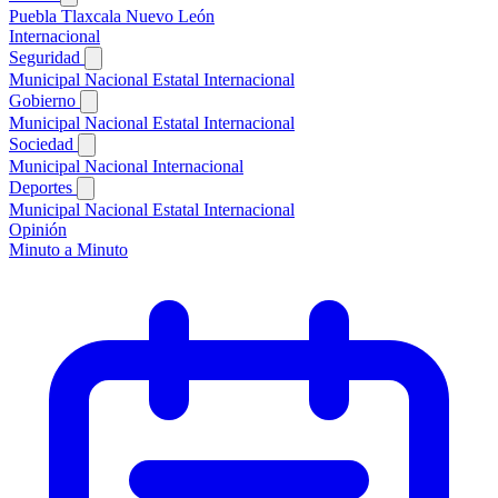
Puebla
Tlaxcala
Nuevo León
Internacional
Seguridad
Municipal
Nacional
Estatal
Internacional
Gobierno
Municipal
Nacional
Estatal
Internacional
Sociedad
Municipal
Nacional
Internacional
Deportes
Municipal
Nacional
Estatal
Internacional
Opinión
Minuto a Minuto