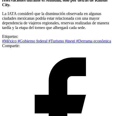
reservaciones durante el Mundial, solo por detrás de Kansas
City.
La IATA consideró que la disminución observada en algunas
ciudades mexicanas podría estar relacionada con una mayor
dependencia de viajeros regionales, reservas realizadas de manera
tardía y la etapa del torneo que albergará cada sede.
Etiquetas:
#México
#Gobierno federal
#Turismo
#inegi
#Derrama económica
Compartir: