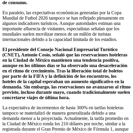
de consumo.
En paralelo, las expectativas económicas generadas por la Copa
Mundial de Futbol 2026 tampoco se han reflejado plenamente en
algunos indicadores turísticos. Aunque autoridades estiman una
importante afluencia de visitantes, especialistas señalan que los
mundiales suelen movilizar menos de un millón de turistas
internacionales debido a la capacidad limitada de los estadios.
El presidente del Consejo Nacional Empresarial Turístico
(CNET), Antonio Cosío, señaló que las reservaciones hoteleras
en la Ciudad de México mantienen una tendencia positiva,
aunque en los últimos días se ha observado una desaceleración
en el ritmo de crecimiento. Tras la liberación total de boletos
por parte de la FIFA y la definición de los encuentros, los
hoteles de la capital esperaban un aumento significativo en la
demanda. Sin embargo, las reservaciones no avanzaron al ritmo
previsto, incluso durante mayo, cuando tradicionalmente suelen
concretarse viajes de última hora.
La expectativa de incrementos de hasta 300% en tarifas hoteleras
tampoco se materializó de manera generalizada debido a una
demanda menor a la proyectada. Actualmente, la tarifa promedio en
la Ciudad de México ronda los 210 dólares por noche, similar a la
registrada durante el Gran Premio de México de Fórmula 1, aunque