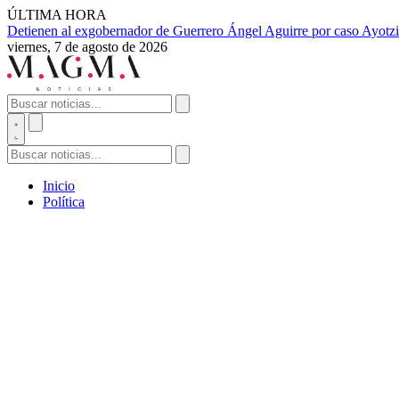
ÚLTIMA HORA
Detienen al exgobernador de Guerrero Ángel Aguirre por caso Ayotzi
viernes, 7 de agosto de 2026
Inicio
Política