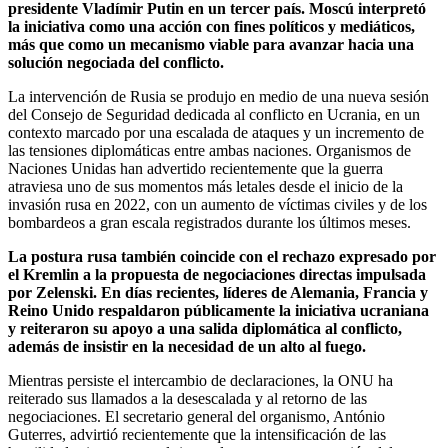
presidente Vladímir Putin en un tercer país. Moscú interpretó
la iniciativa como una acción con fines políticos y mediáticos,
más que como un mecanismo viable para avanzar hacia una
solución negociada del conflicto.
La intervención de Rusia se produjo en medio de una nueva sesión
del Consejo de Seguridad dedicada al conflicto en Ucrania, en un
contexto marcado por una escalada de ataques y un incremento de
las tensiones diplomáticas entre ambas naciones. Organismos de
Naciones Unidas han advertido recientemente que la guerra
atraviesa uno de sus momentos más letales desde el inicio de la
invasión rusa en 2022, con un aumento de víctimas civiles y de los
bombardeos a gran escala registrados durante los últimos meses.
La postura rusa también coincide con el rechazo expresado por
el Kremlin a la propuesta de negociaciones directas impulsada
por Zelenski. En días recientes, líderes de Alemania, Francia y
Reino Unido respaldaron públicamente la iniciativa ucraniana
y reiteraron su apoyo a una salida diplomática al conflicto,
además de insistir en la necesidad de un alto al fuego.
Mientras persiste el intercambio de declaraciones, la ONU ha
reiterado sus llamados a la desescalada y al retorno de las
negociaciones. El secretario general del organismo, António
Guterres, advirtió recientemente que la intensificación de las