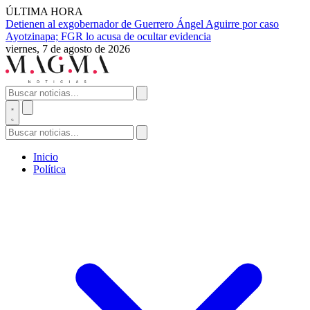
ÚLTIMA HORA
Detienen al exgobernador de Guerrero Ángel Aguirre por caso
Ayotzinapa; FGR lo acusa de ocultar evidencia
viernes, 7 de agosto de 2026
Inicio
Política