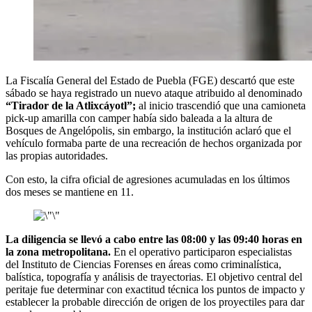
La Fiscalía General del Estado de Puebla (FGE) descartó que este
sábado se haya registrado un nuevo ataque atribuido al denominado
“Tirador de la Atlixcáyotl”;
al inicio trascendió que una camioneta
pick-up amarilla con camper había sido baleada a la altura de
Bosques de Angelópolis, sin embargo, la institución aclaró que el
vehículo formaba parte de una recreación de hechos organizada por
las propias autoridades.
Con esto, la cifra oficial de agresiones acumuladas en los últimos
dos meses se mantiene en 11.
La diligencia se llevó a cabo entre las 08:00 y las 09:40 horas en
la zona metropolitana.
En el operativo participaron especialistas
del Instituto de Ciencias Forenses en áreas como criminalística,
balística, topografía y análisis de trayectorias. El objetivo central del
peritaje fue determinar con exactitud técnica los puntos de impacto y
establecer la probable dirección de origen de los proyectiles para dar