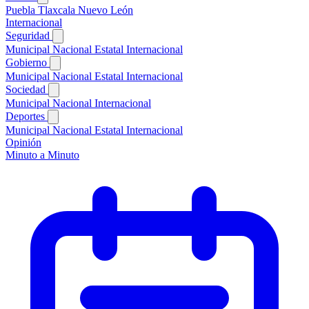
Puebla
Tlaxcala
Nuevo León
Internacional
Seguridad
Municipal
Nacional
Estatal
Internacional
Gobierno
Municipal
Nacional
Estatal
Internacional
Sociedad
Municipal
Nacional
Internacional
Deportes
Municipal
Nacional
Estatal
Internacional
Opinión
Minuto a Minuto