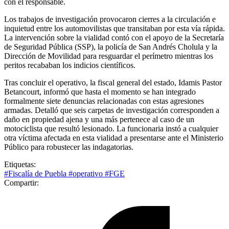
con el responsable.
Los trabajos de investigación provocaron cierres a la circulación e
inquietud entre los automovilistas que transitaban por esta vía rápida.
La intervención sobre la vialidad contó con el apoyo de la Secretaría
de Seguridad Pública (SSP), la policía de San Andrés Cholula y la
Dirección de Movilidad para resguardar el perímetro mientras los
peritos recababan los indicios científicos.
Tras concluir el operativo, la fiscal general del estado, Idamis Pastor
Betancourt, informó que hasta el momento se han integrado
formalmente siete denuncias relacionadas con estas agresiones
armadas. Detalló que seis carpetas de investigación corresponden a
daño en propiedad ajena y una más pertenece al caso de un
motociclista que resultó lesionado. La funcionaria instó a cualquier
otra víctima afectada en esta vialidad a presentarse ante el Ministerio
Público para robustecer las indagatorias.
Etiquetas:
#Fiscalía de Puebla
#operativo
#FGE
Compartir: