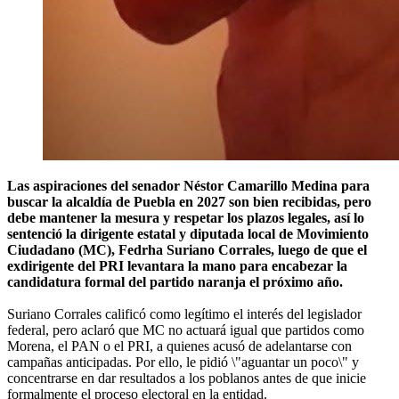
Las aspiraciones del senador Néstor Camarillo Medina para
buscar la alcaldía de Puebla en 2027 son bien recibidas, pero
debe mantener la mesura y respetar los plazos legales, así lo
sentenció la dirigente estatal y diputada local de Movimiento
Ciudadano (MC), Fedrha Suriano Corrales, luego de que el
exdirigente del PRI levantara la mano para encabezar la
candidatura formal del partido naranja el próximo año.
Suriano Corrales calificó como legítimo el interés del legislador
federal, pero aclaró que MC no actuará igual que partidos como
Morena, el PAN o el PRI, a quienes acusó de adelantarse con
campañas anticipadas. Por ello, le pidió \"aguantar un poco\" y
concentrarse en dar resultados a los poblanos antes de que inicie
formalmente el proceso electoral en la entidad.