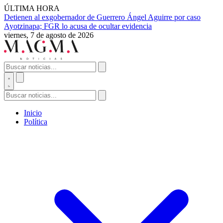
ÚLTIMA HORA
Detienen al exgobernador de Guerrero Ángel Aguirre por caso
Ayotzinapa; FGR lo acusa de ocultar evidencia
viernes, 7 de agosto de 2026
Inicio
Política