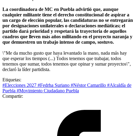
La coordinadora de MC en Puebla advirtió que, aunque
cualquier militante tiene el derecho constitucional de aspirar a
un cargo de elección popular, las candidaturas no se entregarán
por designaciones unilaterales o declaraciones mediáticas; el
partido dará prioridad y respetará la trayectoria de aquellos
cuadros que lleven más años militando en el proyecto naranja y
que demuestren un trabajo intenso de campo, sostuvo.
\"Me da mucho gusto que haya levantado la mano, nada más hay
que esperar los tiempos (...) Todos tenemos que trabajar, todos
tenemos que sumar, todos tenemos que opinar y sumar proyectos\",
declaró la líder partidista.
Etiquetas:
#Elecciones 2027
#Fedrha Suriano
#Néstor Camarillo
#Alcaldía de
Puebla
#Movimiento Ciudadano Puebla
Compartir: