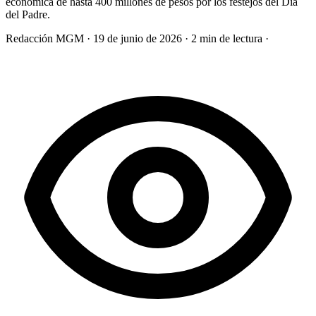
económica de hasta 400 millones de pesos por los festejos del Día
del Padre.
Redacción MGM
·
19 de junio de 2026
·
2 min de lectura
·