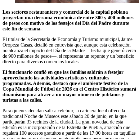
Los sectores restaurantero y comercial de la capital poblana
proyectan una derrama económica de entre 300 y 400 millones
de pesos con motivo de los festejos del Día del Padre durante
este fin de semana.
El titular de la Secretaría de Economía y Turismo municipal, Jaime
Oropeza Casas, detalló en entrevista que, aunque esta celebración
no alcanza el impacto del Día de la Madre —fecha que generó cerca
de 900 millones de pesos—, sí representa un repunte y un beneficio
directo para diversos comercios locales.
El funcionario confió en que las familias saldrán a festejar
aprovechando las actividades artísticas y culturales
programadas. Además, destacó que el ambiente festivo de la
Copa Mundial de Fútbol de 2026 en el Centro Histórico sumará
dinamismo para atraer a un mayor número de poblanos y
turistas a las calles.
Para quienes decidan salir a celebrar, la cartelera local ofrece la
tradicional Noche de Museos este sábado 20 de junio, en la que
participarán 33 recintos de la ciudad. La gran novedad de esta
edición es la incorporación de la Estrella de Puebla, atracción que
regalará 100 accesos gratuitos a partir de las 17:00 horas en taquillas
y, para quienes no alcancen boleto gratis pero permanezcan en la