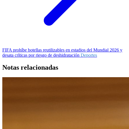
FIFA prohíbe botellas reutilizables en estadios del Mundial 2026 y
desata críticas por riesgo de deshidratación
Deportes
Notas relacionadas