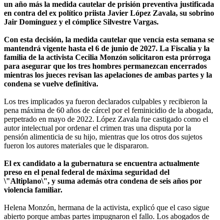
un año más la medida cautelar de prisión preventiva justificada
en contra del ex político priista Javier López Zavala, su sobrino
Jair Domínguez y el cómplice Silvestre Vargas.
Con esta decisión, la medida cautelar que vencía esta semana se
mantendrá vigente hasta el 6 de junio de 2027. La Fiscalía y la
familia de la activista Cecilia Monzón solicitaron esta prórroga
para asegurar que los tres hombres permanezcan encerrados
mientras los jueces revisan las apelaciones de ambas partes y la
condena se vuelve definitiva.
Los tres implicados ya fueron declarados culpables y recibieron la
pena máxima de 60 años de cárcel por el feminicidio de la abogada,
perpetrado en mayo de 2022. López Zavala fue castigado como el
autor intelectual por ordenar el crimen tras una disputa por la
pensión alimenticia de su hijo, mientras que los otros dos sujetos
fueron los autores materiales que le dispararon.
El ex candidato a la gubernatura se encuentra actualmente
preso en el penal federal de máxima seguridad del
\"Altiplano\", y suma además otra condena de seis años por
violencia familiar.
Helena Monzón, hermana de la activista, explicó que el caso sigue
abierto porque ambas partes impugnaron el fallo. Los abogados de