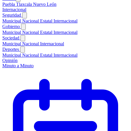
Puebla
Tlaxcala
Nuevo León
Internacional
Seguridad
Municipal
Nacional
Estatal
Internacional
Gobierno
Municipal
Nacional
Estatal
Internacional
Sociedad
Municipal
Nacional
Internacional
Deportes
Municipal
Nacional
Estatal
Internacional
Opinión
Minuto a Minuto