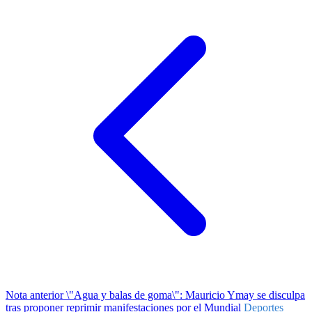
Nota anterior
\"Agua y balas de goma\": Mauricio Ymay se disculpa
tras proponer reprimir manifestaciones por el Mundial
Deportes