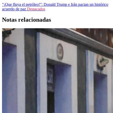
“¡Que fluya el petróleo!”: Donald Trump e Irán pactan un histórico
acuerdo de paz
Destacados
Notas relacionadas