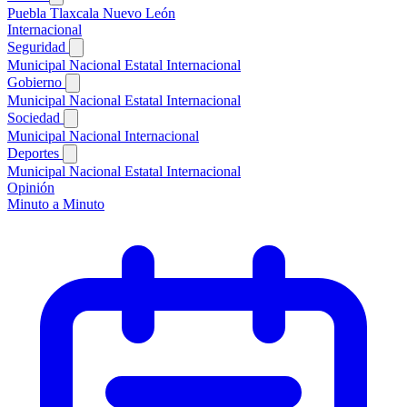
Puebla
Tlaxcala
Nuevo León
Internacional
Seguridad
Municipal
Nacional
Estatal
Internacional
Gobierno
Municipal
Nacional
Estatal
Internacional
Sociedad
Municipal
Nacional
Internacional
Deportes
Municipal
Nacional
Estatal
Internacional
Opinión
Minuto a Minuto