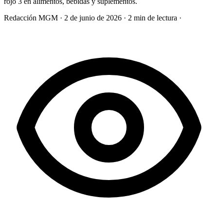
rojo 3 en alimentos, bebidas y suplementos.
Redacción MGM
·
2 de junio de 2026
·
2 min de lectura
·