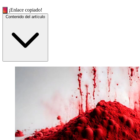
¡Enlace copiado!
Contenido del artículo