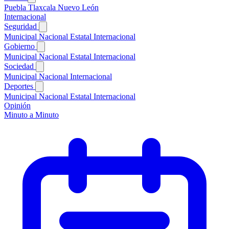
Puebla
Tlaxcala
Nuevo León
Internacional
Seguridad
Municipal
Nacional
Estatal
Internacional
Gobierno
Municipal
Nacional
Estatal
Internacional
Sociedad
Municipal
Nacional
Internacional
Deportes
Municipal
Nacional
Estatal
Internacional
Opinión
Minuto a Minuto