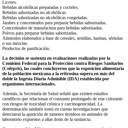
Licores.
Bebidas alcohólicas preparadas y cocteles.
Bebidas saborizadas no alcohólicas.
Bebidas saborizadas no alcohólicas congeladas.
Jarabes y concentrados para preparar bebidas saborizadas.
Concentrados de manufactura para bebidas saborizadas.
Polvos para preparar bebidas saborizadas.
Alimentos elaborados a base de cereales, semillas, harinas, sémolas
o sus mezclas.
Productos de panificación.
La decisión se sustenta en evaluaciones realizadas por la
Comisión Federal para la Protección contra Riesgos Sanitarios
(Cofepris), las cuales concluyeron que la exposición alimentaria
de la población mexicana a la eritrosina supera en más del
doble la Ingesta Diaria Admisible (IDA) establecida por
organismos internacionales.
Además, la Secretaría de Salud señaló que existen estudios
científicos que relacionan el consumo prolongado de este colorante
con riesgos de toxicidad crónica y carcinogenicidad. La
determinación también tomó en cuenta investigaciones que
detectaron la aparición de tumores tiroideos en animales de
laboratorio expuestos a altas dosis de la sustancia.