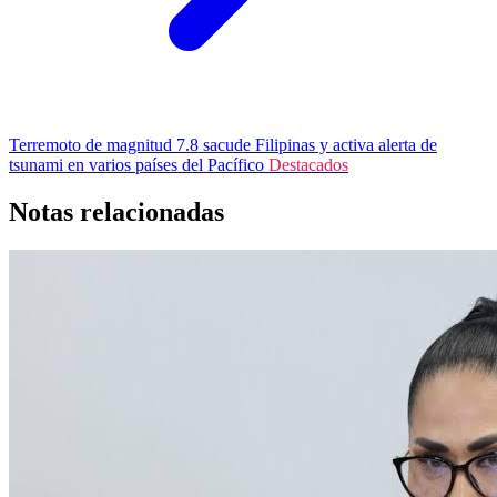
Terremoto de magnitud 7.8 sacude Filipinas y activa alerta de
tsunami en varios países del Pacífico
Destacados
Notas relacionadas