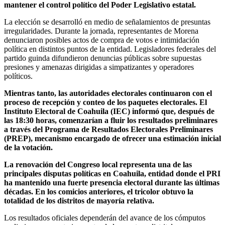
mantener el control político del Poder Legislativo estatal.
La elección se desarrolló en medio de señalamientos de presuntas
irregularidades. Durante la jornada, representantes de Morena
denunciaron posibles actos de compra de votos e intimidación
política en distintos puntos de la entidad. Legisladores federales del
partido guinda difundieron denuncias públicas sobre supuestas
presiones y amenazas dirigidas a simpatizantes y operadores
políticos.
Mientras tanto, las autoridades electorales continuaron con el
proceso de recepción y conteo de los paquetes electorales. El
Instituto Electoral de Coahuila (IEC) informó que, después de
las 18:30 horas, comenzarían a fluir los resultados preliminares
a través del Programa de Resultados Electorales Preliminares
(PREP), mecanismo encargado de ofrecer una estimación inicial
de la votación.
La renovación del Congreso local representa una de las
principales disputas políticas en Coahuila, entidad donde el PRI
ha mantenido una fuerte presencia electoral durante las últimas
décadas. En los comicios anteriores, el tricolor obtuvo la
totalidad de los distritos de mayoría relativa.
Los resultados oficiales dependerán del avance de los cómputos