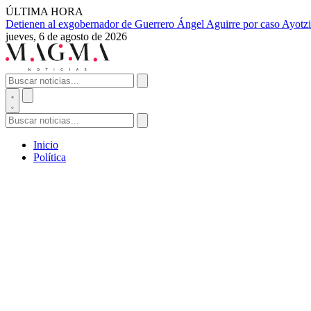
ÚLTIMA HORA
Detienen al exgobernador de Guerrero Ángel Aguirre por caso Ayotzi
jueves, 6 de agosto de 2026
Inicio
Política