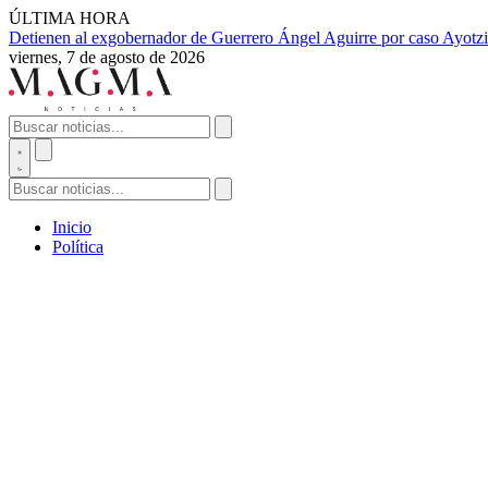
ÚLTIMA HORA
Detienen al exgobernador de Guerrero Ángel Aguirre por caso Ayotzi
viernes, 7 de agosto de 2026
Inicio
Política