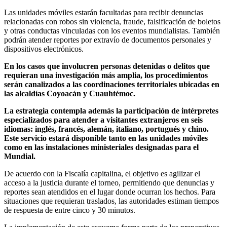
Las unidades móviles estarán facultadas para recibir denuncias
relacionadas con robos sin violencia, fraude, falsificación de boletos
y otras conductas vinculadas con los eventos mundialistas. También
podrán atender reportes por extravío de documentos personales y
dispositivos electrónicos.
En los casos que involucren personas detenidas o delitos que
requieran una investigación más amplia, los procedimientos
serán canalizados a las coordinaciones territoriales ubicadas en
las alcaldías Coyoacán y Cuauhtémoc.
La estrategia contempla además la participación de intérpretes
especializados para atender a visitantes extranjeros en seis
idiomas: inglés, francés, alemán, italiano, portugués y chino.
Este servicio estará disponible tanto en las unidades móviles
como en las instalaciones ministeriales designadas para el
Mundial.
De acuerdo con la Fiscalía capitalina, el objetivo es agilizar el
acceso a la justicia durante el torneo, permitiendo que denuncias y
reportes sean atendidos en el lugar donde ocurran los hechos. Para
situaciones que requieran traslados, las autoridades estiman tiempos
de respuesta de entre cinco y 30 minutos.