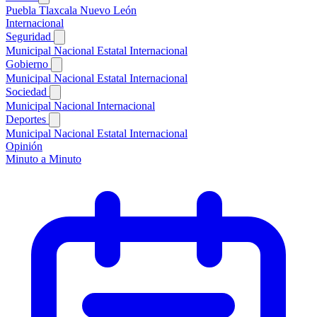
Puebla
Tlaxcala
Nuevo León
Internacional
Seguridad
Municipal
Nacional
Estatal
Internacional
Gobierno
Municipal
Nacional
Estatal
Internacional
Sociedad
Municipal
Nacional
Internacional
Deportes
Municipal
Nacional
Estatal
Internacional
Opinión
Minuto a Minuto