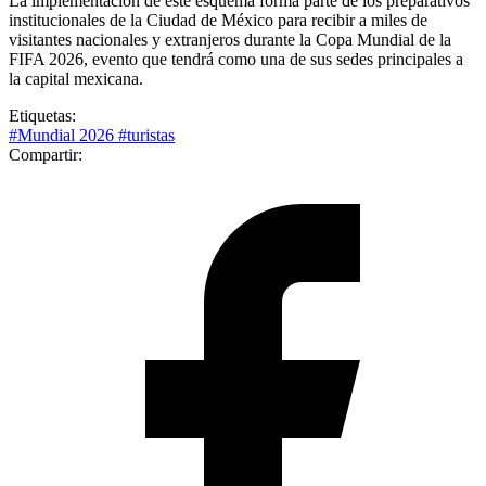
La implementación de este esquema forma parte de los preparativos
institucionales de la Ciudad de México para recibir a miles de
visitantes nacionales y extranjeros durante la Copa Mundial de la
FIFA 2026, evento que tendrá como una de sus sedes principales a
la capital mexicana.
Etiquetas:
#Mundial 2026
#turistas
Compartir: