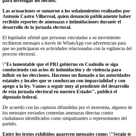
para investigar los hechos.
Las acusaciones se sumaron a los señalamientos realizados por
Antonio Castro Villarreal, quien denunció públicamente haber
recibido reportes de amenazas e intimidaciones durante el
desarrollo de la jornada electoral.
El legislador afirmó que personas vinculadas a su movimiento
recibieron mensajes a través de WhatsApp con advertencias para
que no participaran en actividades relacionadas con la vigilancia del
proceso electoral.
\"Es lamentable que el PRI gobierno en Coahuila se siga
conduciendo con actos de intimidación y de violencia para
influir en las elecciones. Hacemos un llamado a las autoridades
estatales y locales que se conduzcan con imparcialidad y con
apego a la ley. Vamos a seguir muy al pendiente del desarrollo
de esta jornada electoral en nuestro Estado\", publicó el
diputado federal.
De acuerdo con las capturas difundidas por el morenista, algunos de
los mensajes enviados contenían amenazas directas contra
ciudadanos identificados como simpatizantes o representantes del
partido.
Entre los textos exhibidos aparecen mensajes como: \"Sergio te