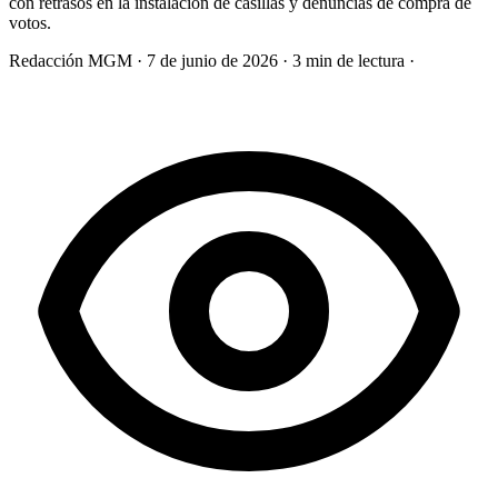
con retrasos en la instalación de casillas y denuncias de compra de
votos.
Redacción MGM
·
7 de junio de 2026
·
3 min de lectura
·