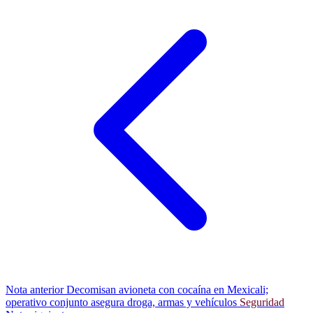
Nota anterior
Decomisan avioneta con cocaína en Mexicali;
operativo conjunto asegura droga, armas y vehículos
Seguridad