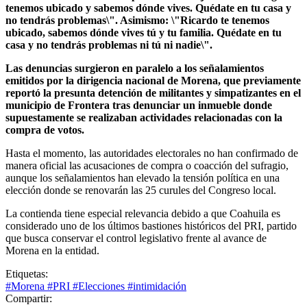
tenemos ubicado y sabemos dónde vives. Quédate en tu casa y
no tendrás problemas\". Asimismo: \"Ricardo te tenemos
ubicado, sabemos dónde vives tú y tu familia. Quédate en tu
casa y no tendrás problemas ni tú ni nadie\".
Las denuncias surgieron en paralelo a los señalamientos
emitidos por la dirigencia nacional de Morena, que previamente
reportó la presunta detención de militantes y simpatizantes en el
municipio de Frontera tras denunciar un inmueble donde
supuestamente se realizaban actividades relacionadas con la
compra de votos.
Hasta el momento, las autoridades electorales no han confirmado de
manera oficial las acusaciones de compra o coacción del sufragio,
aunque los señalamientos han elevado la tensión política en una
elección donde se renovarán las 25 curules del Congreso local.
La contienda tiene especial relevancia debido a que Coahuila es
considerado uno de los últimos bastiones históricos del PRI, partido
que busca conservar el control legislativo frente al avance de
Morena en la entidad.
Etiquetas:
#Morena
#PRI
#Elecciones
#intimidación
Compartir: