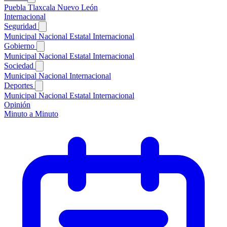
Puebla
Tlaxcala
Nuevo León
Internacional
Seguridad
Municipal
Nacional
Estatal
Internacional
Gobierno
Municipal
Nacional
Estatal
Internacional
Sociedad
Municipal
Nacional
Internacional
Deportes
Municipal
Nacional
Estatal
Internacional
Opinión
Minuto a Minuto