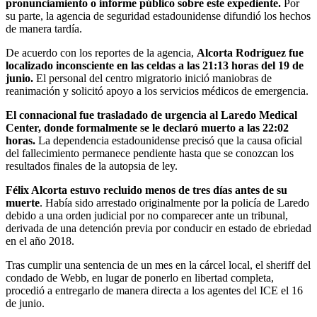
pronunciamiento o informe público sobre este expediente.
Por
su parte, la agencia de seguridad estadounidense difundió los hechos
de manera tardía.
De acuerdo con los reportes de la agencia,
Alcorta Rodríguez fue
localizado inconsciente en las celdas a las 21:13 horas del 19 de
junio.
El personal del centro migratorio inició maniobras de
reanimación y solicitó apoyo a los servicios médicos de emergencia.
El connacional fue trasladado de urgencia al Laredo Medical
Center, donde formalmente se le declaró muerto a las 22:02
horas.
La dependencia estadounidense precisó que la causa oficial
del fallecimiento permanece pendiente hasta que se conozcan los
resultados finales de la autopsia de ley.
Félix Alcorta estuvo recluido menos de tres días antes de su
muerte
. Había sido arrestado originalmente por la policía de Laredo
debido a una orden judicial por no comparecer ante un tribunal,
derivada de una detención previa por conducir en estado de ebriedad
en el año 2018.
Tras cumplir una sentencia de un mes en la cárcel local, el sheriff del
condado de Webb, en lugar de ponerlo en libertad completa,
procedió a entregarlo de manera directa a los agentes del ICE el 16
de junio.