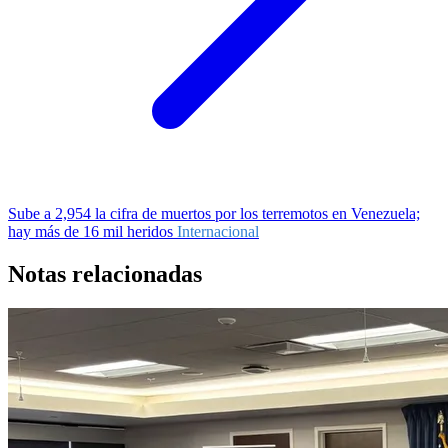
Sube a 2,954 la cifra de muertos por los terremotos en Venezuela;
hay más de 16 mil heridos
Internacional
Notas relacionadas