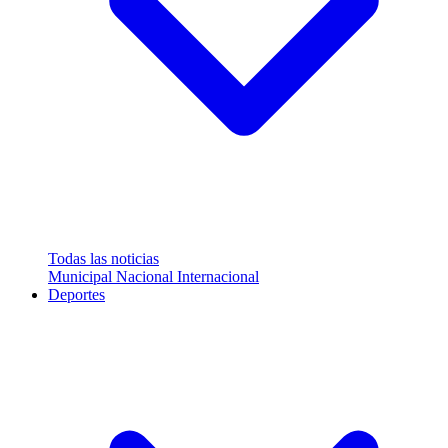
Todas las noticias
Municipal
Nacional
Internacional
Deportes