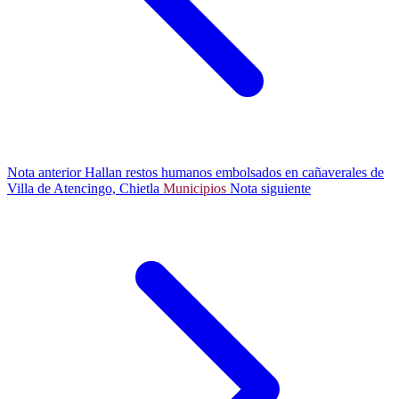
Nota anterior
Hallan restos humanos embolsados en cañaverales de
Villa de Atencingo, Chietla
Municipios
Nota siguiente