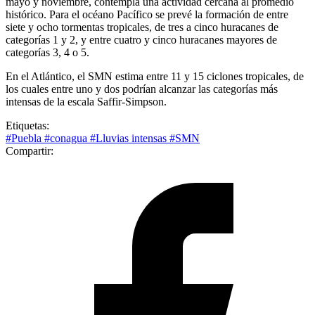
mayo y noviembre, contempla una actividad cercana al promedio
histórico. Para el océano Pacífico se prevé la formación de entre
siete y ocho tormentas tropicales, de tres a cinco huracanes de
categorías 1 y 2, y entre cuatro y cinco huracanes mayores de
categorías 3, 4 o 5.
En el Atlántico, el SMN estima entre 11 y 15 ciclones tropicales, de
los cuales entre uno y dos podrían alcanzar las categorías más
intensas de la escala Saffir-Simpson.
Etiquetas:
#Puebla
#conagua
#Lluvias intensas
#SMN
Compartir: