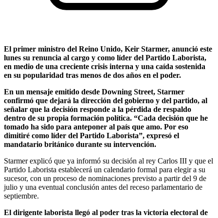
El primer ministro del Reino Unido, Keir Starmer, anunció este
lunes su renuncia al cargo y como líder del Partido Laborista,
en medio de una creciente crisis interna y una caída sostenida
en su popularidad tras menos de dos años en el poder.
En un mensaje emitido desde Downing Street, Starmer
confirmó que dejará la dirección del gobierno y del partido, al
señalar que la decisión responde a la pérdida de respaldo
dentro de su propia formación política. “Cada decisión que he
tomado ha sido para anteponer al país que amo. Por eso
dimitiré como líder del Partido Laborista”, expresó el
mandatario británico durante su intervención.
Starmer explicó que ya informó su decisión al rey Carlos III y que el
Partido Laborista establecerá un calendario formal para elegir a su
sucesor, con un proceso de nominaciones previsto a partir del 9 de
julio y una eventual conclusión antes del receso parlamentario de
septiembre.
El dirigente laborista llegó al poder tras la victoria electoral de