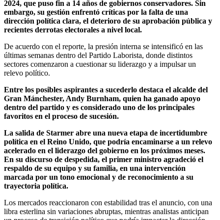
2024, que puso fin a 14 años de gobiernos conservadores. Sin
embargo, su gestión enfrentó críticas por la falta de una
dirección política clara, el deterioro de su aprobación pública y
recientes derrotas electorales a nivel local.
De acuerdo con el reporte, la presión interna se intensificó en las
últimas semanas dentro del Partido Laborista, donde distintos
sectores comenzaron a cuestionar su liderazgo y a impulsar un
relevo político.
Entre los posibles aspirantes a sucederlo destaca el alcalde del
Gran Mánchester, Andy Burnham, quien ha ganado apoyo
dentro del partido y es considerado uno de los principales
favoritos en el proceso de sucesión.
La salida de Starmer abre una nueva etapa de incertidumbre
política en el Reino Unido, que podría encaminarse a un relevo
acelerado en el liderazgo del gobierno en los próximos meses.
En su discurso de despedida, el primer ministro agradeció el
respaldo de su equipo y su familia, en una intervención
marcada por un tono emocional y de reconocimiento a su
trayectoria política.
Los mercados reaccionaron con estabilidad tras el anuncio, con una
libra esterlina sin variaciones abruptas, mientras analistas anticipan