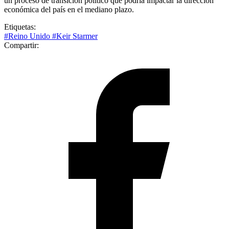
un proceso de transición político que podría impactar la dirección
económica del país en el mediano plazo.
Etiquetas:
#Reino Unido
#Keir Starmer
Compartir: