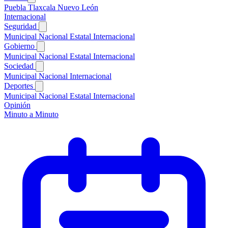
Puebla
Tlaxcala
Nuevo León
Internacional
Seguridad
Municipal
Nacional
Estatal
Internacional
Gobierno
Municipal
Nacional
Estatal
Internacional
Sociedad
Municipal
Nacional
Internacional
Deportes
Municipal
Nacional
Estatal
Internacional
Opinión
Minuto a Minuto