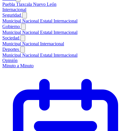
Puebla
Tlaxcala
Nuevo León
Internacional
Seguridad
Municipal
Nacional
Estatal
Internacional
Gobierno
Municipal
Nacional
Estatal
Internacional
Sociedad
Municipal
Nacional
Internacional
Deportes
Municipal
Nacional
Estatal
Internacional
Opinión
Minuto a Minuto