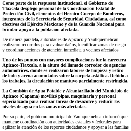
Como parte de la respuesta institucional, el Gobierno de
Tlaxcala desplegó personal de la Coordinación Estatal de
Protección Civil, elementos del Heroico Cuerpo de Bomberos,
integrantes de la Secretaría de Seguridad Ciudadana, así como
efectivos del Ejército Mexicano y de la Guardia Nacional para
brindar apoyo a la población afectada.
De manera paralela, autoridades de Apizaco y Yauhquemehcan
realizaron recorridos para evaluar daños, identificar zonas de riesgo
y coordinar acciones de atención inmediata a vecinos afectados.
Uno de los puntos con mayores complicaciones fue la carretera
Apizaco-Tlaxcala, a la altura del llamado corredor de agencias
automotrices, donde se realizaron labores de limpieza y retiro
de lodo y arena acumulados sobre la carpeta asfáltica. Debido a
los trabajos, la circulación se mantuvo parcialmente restringida.
La Comisión de Agua Potable y Alcantarillado del Municipio de
Apizaco (Capama) movilizó pipas, maquinaria y personal
especializado para realizar tareas de desazolve y reducir los
niveles de agua en las zonas más afectadas.
Por su parte, el gobierno municipal de Yauhquemehcan informó que
mantiene coordinación con autoridades estatales y federales para
agilizar la atención de los reportes ciudadanos y apoyar a las familias