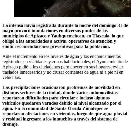
La intensa lluvia registrada durante la noche del domingo 31 de
mayo provocó inundaciones en diversos puntos de los
municipios de Apizaco y Yauhquemehcan, en Tlaxcala, lo que
obligó a las autoridades a activar operativos de atención y
emitir recomendaciones preventivas para la población.
Ante el incremento en los niveles de agua y los encharcamientos
registrados en vialidades y zonas habitacionales, el Ayuntamiento de
Apizaco pidió a los ciudadanos permanecer en sus hogares, evitar
traslados innecesarios y no cruzar corrientes de agua ni a pie ni en
vehículos.
Las precipitaciones ocasionaron problemas de movilidad en
distintos sectores de la ciudad, donde varios automovilistas
reportaron dificultades para circular e incluso algunos
vehículos quedaron varados debido al nivel alcanzado por el
agua. En la comunidad de Santa Úrsula Zimatepec se
reportaron afectaciones en viviendas, luego de que agua pluvial
y residual ingresara a los inmuebles a través del sistema de
drenaje.