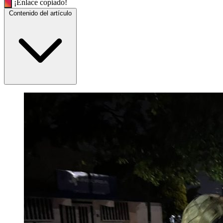
¡Enlace copiado!
Contenido del artículo