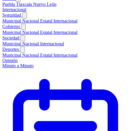
Puebla
Tlaxcala
Nuevo León
Internacional
Seguridad
Municipal
Nacional
Estatal
Internacional
Gobierno
Municipal
Nacional
Estatal
Internacional
Sociedad
Municipal
Nacional
Internacional
Deportes
Municipal
Nacional
Estatal
Internacional
Opinión
Minuto a Minuto