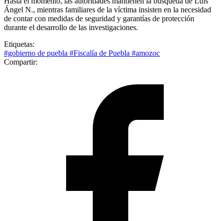
Hasta el momento, las autoridades mantienen la búsqueda de Luis
Ángel N., mientras familiares de la víctima insisten en la necesidad
de contar con medidas de seguridad y garantías de protección
durante el desarrollo de las investigaciones.
Etiquetas:
#gobierno de puebla
#Fiscalía de Puebla
#amozoc
Compartir: