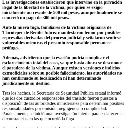
Las investigaciones establecieron que intervino en la privación
ilegal de la libertad de la víctima, por quien se exigió
inicialmente un rescate de 500 mil pesos, aunque finalmente se
concretó un pago de 300 mil pesos.
Ante la nueva fuga, familiares de la víctima originaria de
Tlacotepec de Benito Juárez manifestaron temor por posibles
represalias derivadas del proceso judicial y señalaron sentirse
vulnerables mientras el presunto responsable permanece
prófugo.
Además, advirtieron que la evasión podría complicar el
esclarecimiento total del caso, ya que hasta ahora se desconoce
el paradero de la víctima. Aunque existen versiones e indicios
extraoficiales sobre su posible fallecimiento, las autoridades no
han confirmado su localización ni han determinado
jurídicamente su destino.
Tras los hechos, la Secretaría de Seguridad Pública estatal informó
que los dos custodios responsables del traslado fueron puestos a
disposición de las autoridades ministeriales para determinar posibles
responsabilidades por omisión, negligencia o complicidad.
Paralelamente, se inició una investigación interna para esclarecer las
circunstancias en las que ocurrió la fuga.