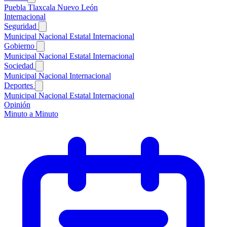
Puebla
Tlaxcala
Nuevo León
Internacional
Seguridad
Municipal
Nacional
Estatal
Internacional
Gobierno
Municipal
Nacional
Estatal
Internacional
Sociedad
Municipal
Nacional
Internacional
Deportes
Municipal
Nacional
Estatal
Internacional
Opinión
Minuto a Minuto