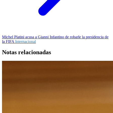
Michel Platini acusa a Gianni Infantino de robarle la presidencia de
la FIFA
Internacional
Notas relacionadas