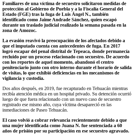
Familiares de una víctima de secuestro solicitaron medidas de
protección al Gobierno de Puebla y a la Fiscalía General del
Estado (FGE) tras la fuga de Luis Ángel N., también
identificado como Jaime Andrade Sánchez, quien escapó
durante un traslado judicial realizado la semana pasada en la
zona de Amozoc.
La evasión reavivó la preocupación de los afectados debido a
que el imputado cuenta con antecedentes de fuga. En 2017
logró escapar del penal distrital de Tepeaca, donde permanecía
recluido por un proceso relacionado con secuestro. De acuerdo
con los reportes de aquel momento, abandonó el centro
penitenciario junto con otro interno durante el horario de salida
de visitas, lo que exhibió deficiencias en los mecanismos de
vigilancia y custodia.
Dos años después, en 2019, fue recapturado en Tehuacán mientras
recibía atención médica en un hospital privado. Su detención ocurrió
luego de que fuera relacionado con un nuevo caso de secuestro
registrado ese mismo año, cuya víctima desapareció en las
inmediaciones de Paseo Tehuacán.
El caso volvió a cobrar relevancia recientemente debido a que
una mujer identificada como Juana N. fue sentenciada a 60
años de prisión por su participación en ese secuestro agravado.