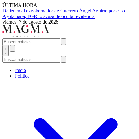
ÚLTIMA HORA
Detienen al exgobernador de Guerrero Ángel Aguirre por caso
Ayotzinapa; FGR lo acusa de ocultar evidencia
viernes, 7 de agosto de 2026
Inicio
Política