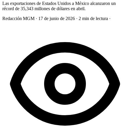
Las exportaciones de Estados Unidos a México alcanzaron un
récord de 35,343 millones de dólares en abril.
Redacción MGM
·
17 de junio de 2026
·
2 min de lectura
·