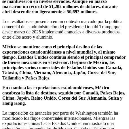
se mantuvieron en niveles elevados. Aunque en marzo
marcaron un récord de 51,202 millones de dólares, durante
abril descendieron ligeramente a 50,692 millones.
Los resultados se presentan en un contexto marcado por la política
comercial de la administración del presidente Donald Trump, que
desde marzo de 2025 implementó aranceles a diversos productos,
entre ellos acero y aluminio.
México se mantiene como el principal destino de las
exportaciones estadounidenses a nivel mundial y, al mismo
tiempo, Estados Unidos continúa siendo el principal comprador
de bienes mexicanos en el exterior. Después de México, los
principales socios comerciales de Estados Unidos son Canadá,
Taiwán, China, Vietnam, Alemania, Japón, Corea del Sur,
Tailandia y Países Bajos.
En cuanto a las exportaciones estadounidenses, México
encabeza la lista de destinos, seguido por Canadá, Países Bajos,
China, Japón, Reino Unido, Corea del Sur, Alemania, Suiza y
Hong Kong.
La imposición de aranceles por parte de Washington también ha
modificado los flujos comerciales internacionales. Mientras las
exportaciones chinas hacia Estados Unidos han mostrado una
reducción, las provenientes de México, Canadá y Taiwán han