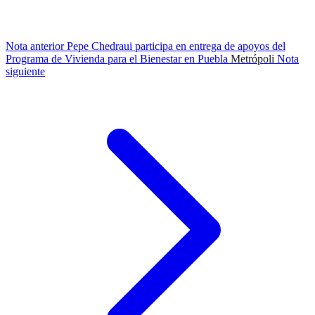
Nota anterior
Pepe Chedraui participa en entrega de apoyos del
Programa de Vivienda para el Bienestar en Puebla
Metrópoli
Nota
siguiente