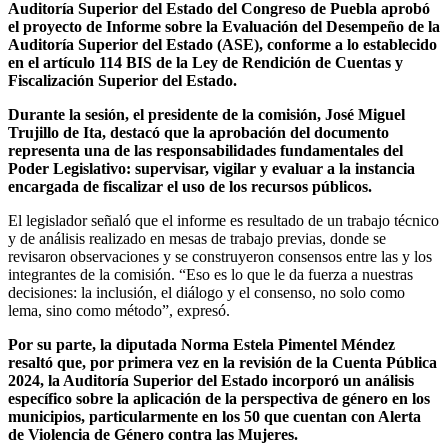
Auditoría Superior del Estado del Congreso de Puebla aprobó
el proyecto de Informe sobre la Evaluación del Desempeño de la
Auditoría Superior del Estado (ASE), conforme a lo establecido
en el artículo 114 BIS de la Ley de Rendición de Cuentas y
Fiscalización Superior del Estado.
Durante la sesión, el presidente de la comisión, José Miguel
Trujillo de Ita, destacó que la aprobación del documento
representa una de las responsabilidades fundamentales del
Poder Legislativo: supervisar, vigilar y evaluar a la instancia
encargada de fiscalizar el uso de los recursos públicos.
El legislador señaló que el informe es resultado de un trabajo técnico
y de análisis realizado en mesas de trabajo previas, donde se
revisaron observaciones y se construyeron consensos entre las y los
integrantes de la comisión. “Eso es lo que le da fuerza a nuestras
decisiones: la inclusión, el diálogo y el consenso, no solo como
lema, sino como método”, expresó.
Por su parte, la diputada Norma Estela Pimentel Méndez
resaltó que, por primera vez en la revisión de la Cuenta Pública
2024, la Auditoría Superior del Estado incorporó un análisis
específico sobre la aplicación de la perspectiva de género en los
municipios, particularmente en los 50 que cuentan con Alerta
de Violencia de Género contra las Mujeres.