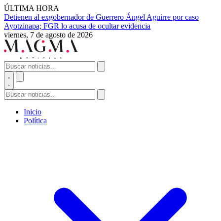
ÚLTIMA HORA
Detienen al exgobernador de Guerrero Ángel Aguirre por caso
Ayotzinapa; FGR lo acusa de ocultar evidencia
viernes, 7 de agosto de 2026
Inicio
Política