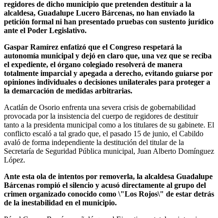
regidores de dicho municipio que pretenden destituir a la
alcaldesa, Guadalupe Lucero Bárcenas, no han enviado la
petición formal ni han presentado pruebas con sustento jurídico
ante el Poder Legislativo.
Gaspar Ramírez enfatizó que el Congreso respetará la
autonomía municipal y dejó en claro que, una vez que se reciba
el expediente, el órgano colegiado resolverá de manera
totalmente imparcial y apegada a derecho, evitando guiarse por
opiniones individuales o decisiones unilaterales para proteger a
la demarcación de medidas arbitrarias.
Acatlán de Osorio enfrenta una severa crisis de gobernabilidad
provocada por la insistencia del cuerpo de regidores de destituir
tanto a la presidenta municipal como a los titulares de su gabinete. El
conflicto escaló a tal grado que, el pasado 15 de junio, el Cabildo
avaló de forma independiente la destitución del titular de la
Secretaría de Seguridad Pública municipal, Juan Alberto Domínguez
López.
Ante esta ola de intentos por removerla, la alcaldesa Guadalupe
Bárcenas rompió el silencio y acusó directamente al grupo del
crimen organizado conocido como \"Los Rojos\" de estar detrás
de la inestabilidad en el municipio.