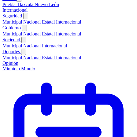
Puebla
Tlaxcala
Nuevo León
Internacional
Seguridad
Municipal
Nacional
Estatal
Internacional
Gobierno
Municipal
Nacional
Estatal
Internacional
Sociedad
Municipal
Nacional
Internacional
Deportes
Municipal
Nacional
Estatal
Internacional
Opinión
Minuto a Minuto