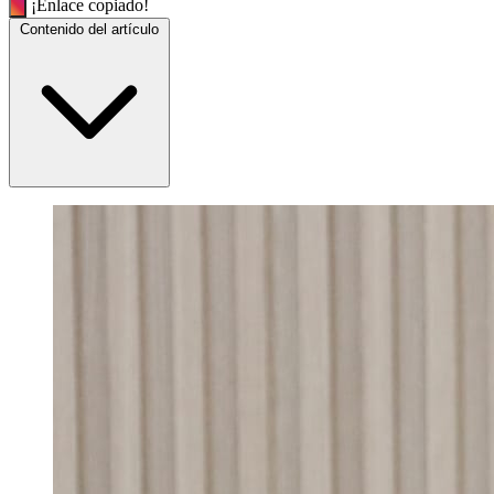
¡Enlace copiado!
Contenido del artículo