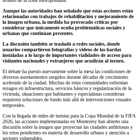
urbano de la zona metropolitana.
Aunque las autoridades han señalado que estas acciones están
relacionadas con trabajos de rehabilitación y mejoramiento de
la imagen urbana, la medida ha provocado críticas por
considerar que únicamente oculta problemáticas sociales y
urbanas que continúan presentes.
La discusión también se trasladó a redes sociales, donde
usuarios compartieron fotografías y videos de las bardas
instaladas a lo largo de importantes vialidades de acceso para
visitantes nacionales y extranjeros que acudirán al torneo.
El debate ha puesto nuevamente sobre la mesa las condiciones de
diversos asentamientos surgidos durante décadas de crecimiento
acelerado de la ciudad. Muchas de estas comunidades enfrentan
rezagos en infraestructura, servicios básicos y regularización de la
vivienda, situaciones que habitantes y especialistas consideran
requieren soluciones de fondo más allá de intervenciones visuales
temporales.
Con la llegada de miles de turistas para la Copa Mundial de la FIFA
2026, las acciones implementadas en Monterrey han abierto una
discusión sobre la imagen que proyectan las ciudades anfitrionas y
los retos pendientes en materia de desarrollo urbano y atención a
sectores vulnerables.