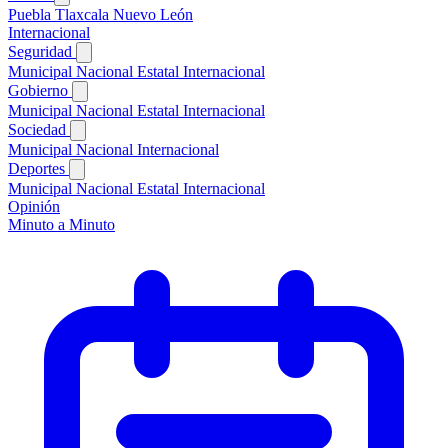
Puebla
Tlaxcala
Nuevo León
Internacional
Seguridad
Municipal
Nacional
Estatal
Internacional
Gobierno
Municipal
Nacional
Estatal
Internacional
Sociedad
Municipal
Nacional
Internacional
Deportes
Municipal
Nacional
Estatal
Internacional
Opinión
Minuto a Minuto