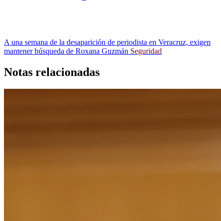
A una semana de la desaparición de periodista en Veracruz, exigen
mantener búsqueda de Roxana Guzmán
Seguridad
Notas relacionadas