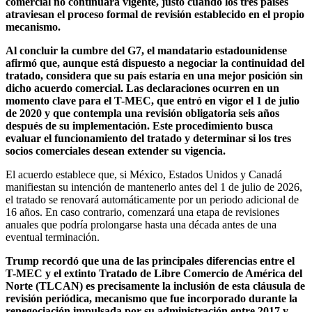
comercial no continuara vigente, justo cuando los tres países
atraviesan el proceso formal de revisión establecido en el propio
mecanismo.
Al concluir la cumbre del G7, el mandatario estadounidense
afirmó que, aunque está dispuesto a negociar la continuidad del
tratado, considera que su país estaría en una mejor posición sin
dicho acuerdo comercial. Las declaraciones ocurren en un
momento clave para el T-MEC, que entró en vigor el 1 de julio
de 2020 y que contempla una revisión obligatoria seis años
después de su implementación. Este procedimiento busca
evaluar el funcionamiento del tratado y determinar si los tres
socios comerciales desean extender su vigencia.
El acuerdo establece que, si México, Estados Unidos y Canadá
manifiestan su intención de mantenerlo antes del 1 de julio de 2026,
el tratado se renovará automáticamente por un periodo adicional de
16 años. En caso contrario, comenzará una etapa de revisiones
anuales que podría prolongarse hasta una década antes de una
eventual terminación.
Trump recordó que una de las principales diferencias entre el
T-MEC y el extinto Tratado de Libre Comercio de América del
Norte (TLCAN) es precisamente la inclusión de esta cláusula de
revisión periódica, mecanismo que fue incorporado durante la
renegociación impulsada por su administración entre 2017 y