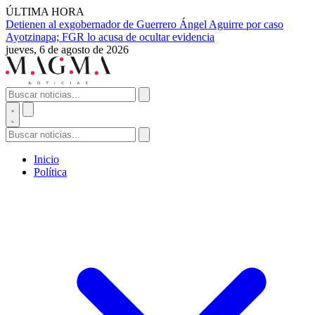
ÚLTIMA HORA
Detienen al exgobernador de Guerrero Ángel Aguirre por caso
Ayotzinapa; FGR lo acusa de ocultar evidencia
jueves, 6 de agosto de 2026
Inicio
Política