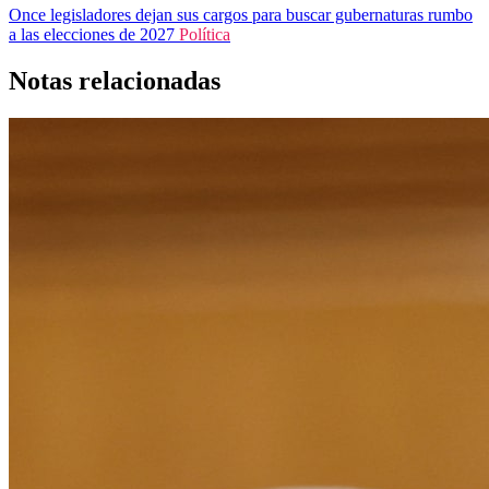
Once legisladores dejan sus cargos para buscar gubernaturas rumbo
a las elecciones de 2027
Política
Notas relacionadas