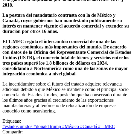
2018.
La postura del mandatario contrasta con la de México y
Canadá, cuyos gobiernos han manifestado públicamente su
interés en mantener vigente el acuerdo comercial y extender su
duración por otros 16 años.
El T-MEC regula el intercambio comercial de una de las
regiones económicas más importantes del mundo. De acuerdo
con datos de la Oficina del Representante Comercial de Estados
Unidos (USTR), el comercio total de bienes y servicios entre los
tres países superó los 1.8 billones de dólares en 2024,
consolidando a Norteamérica como una de las zonas de mayor
integración económica a nivel global.
La incertidumbre sobre el futuro del tratado adquiere relevancia
adicional debido a que México se mantiene como el principal socio
comercial de Estados Unidos, posición que ha conservado durante
los últimos años gracias al crecimiento de las exportaciones
manufactureras y al fenómeno de relocalización de empresas
conocido como nearshoring.
Etiquetas:
#estados unidos
#donald trump
#México
#Canadá
#T-MEC
Compartir: