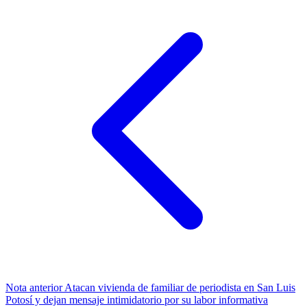
Nota anterior
Atacan vivienda de familiar de periodista en San Luis
Potosí y dejan mensaje intimidatorio por su labor informativa