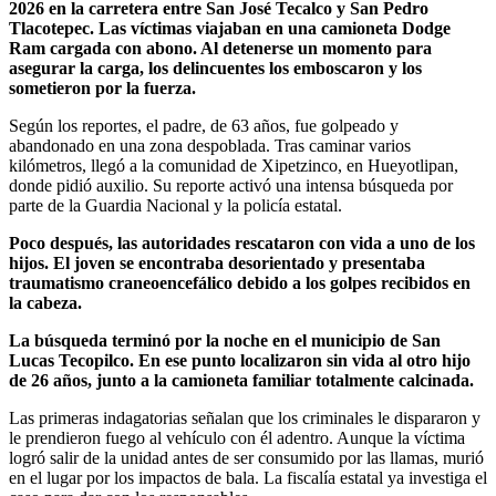
2026 en la carretera entre San José Tecalco y San Pedro
Tlacotepec. Las víctimas viajaban en una camioneta Dodge
Ram cargada con abono. Al detenerse un momento para
asegurar la carga, los delincuentes los emboscaron y los
sometieron por la fuerza.
Según los reportes, el padre, de 63 años, fue golpeado y
abandonado en una zona despoblada. Tras caminar varios
kilómetros, llegó a la comunidad de Xipetzinco, en Hueyotlipan,
donde pidió auxilio. Su reporte activó una intensa búsqueda por
parte de la Guardia Nacional y la policía estatal.
Poco después, las autoridades rescataron con vida a uno de los
hijos. El joven se encontraba desorientado y presentaba
traumatismo craneoencefálico debido a los golpes recibidos en
la cabeza.
La búsqueda terminó por la noche en el municipio de San
Lucas Tecopilco. En ese punto localizaron sin vida al otro hijo
de 26 años, junto a la camioneta familiar totalmente calcinada.
Las primeras indagatorias señalan que los criminales le dispararon y
le prendieron fuego al vehículo con él adentro. Aunque la víctima
logró salir de la unidad antes de ser consumido por las llamas, murió
en el lugar por los impactos de bala. La fiscalía estatal ya investiga el