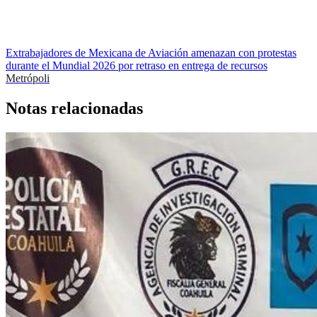
Extrabajadores de Mexicana de Aviación amenazan con protestas
durante el Mundial 2026 por retraso en entrega de recursos
Metrópoli
Notas relacionadas