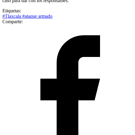
caso para dar con los responsables.
Etiquetas:
#Tlaxcala
#ataque armado
Compartir: