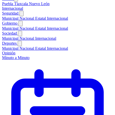
Puebla
Tlaxcala
Nuevo León
Internacional
Seguridad
Municipal
Nacional
Estatal
Internacional
Gobierno
Municipal
Nacional
Estatal
Internacional
Sociedad
Municipal
Nacional
Internacional
Deportes
Municipal
Nacional
Estatal
Internacional
Opinión
Minuto a Minuto