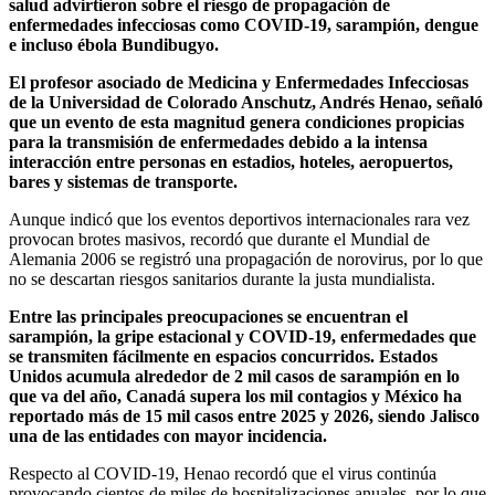
salud advirtieron sobre el riesgo de propagación de
enfermedades infecciosas como COVID-19, sarampión, dengue
e incluso ébola Bundibugyo.
El profesor asociado de Medicina y Enfermedades Infecciosas
de la Universidad de Colorado Anschutz, Andrés Henao, señaló
que un evento de esta magnitud genera condiciones propicias
para la transmisión de enfermedades debido a la intensa
interacción entre personas en estadios, hoteles, aeropuertos,
bares y sistemas de transporte.
Aunque indicó que los eventos deportivos internacionales rara vez
provocan brotes masivos, recordó que durante el Mundial de
Alemania 2006 se registró una propagación de norovirus, por lo que
no se descartan riesgos sanitarios durante la justa mundialista.
Entre las principales preocupaciones se encuentran el
sarampión, la gripe estacional y COVID-19, enfermedades que
se transmiten fácilmente en espacios concurridos. Estados
Unidos acumula alrededor de 2 mil casos de sarampión en lo
que va del año, Canadá supera los mil contagios y México ha
reportado más de 15 mil casos entre 2025 y 2026, siendo Jalisco
una de las entidades con mayor incidencia.
Respecto al COVID-19, Henao recordó que el virus continúa
provocando cientos de miles de hospitalizaciones anuales, por lo que