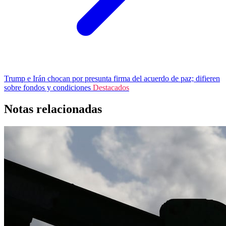
Trump e Irán chocan por presunta firma del acuerdo de paz; difieren
sobre fondos y condiciones
Destacados
Notas relacionadas