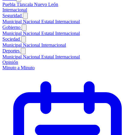
Puebla
Tlaxcala
Nuevo León
Internacional
Seguridad
Municipal
Nacional
Estatal
Internacional
Gobierno
Municipal
Nacional
Estatal
Internacional
Sociedad
Municipal
Nacional
Internacional
Deportes
Municipal
Nacional
Estatal
Internacional
Opinión
Minuto a Minuto