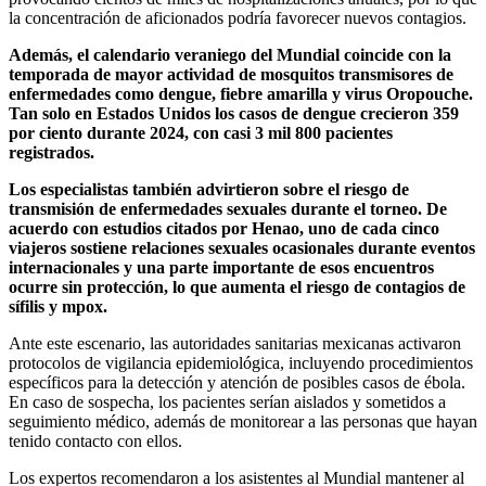
la concentración de aficionados podría favorecer nuevos contagios.
Además, el calendario veraniego del Mundial coincide con la
temporada de mayor actividad de mosquitos transmisores de
enfermedades como dengue, fiebre amarilla y virus Oropouche.
Tan solo en Estados Unidos los casos de dengue crecieron 359
por ciento durante 2024, con casi 3 mil 800 pacientes
registrados.
Los especialistas también advirtieron sobre el riesgo de
transmisión de enfermedades sexuales durante el torneo. De
acuerdo con estudios citados por Henao, uno de cada cinco
viajeros sostiene relaciones sexuales ocasionales durante eventos
internacionales y una parte importante de esos encuentros
ocurre sin protección, lo que aumenta el riesgo de contagios de
sífilis y mpox.
Ante este escenario, las autoridades sanitarias mexicanas activaron
protocolos de vigilancia epidemiológica, incluyendo procedimientos
específicos para la detección y atención de posibles casos de ébola.
En caso de sospecha, los pacientes serían aislados y sometidos a
seguimiento médico, además de monitorear a las personas que hayan
tenido contacto con ellos.
Los expertos recomendaron a los asistentes al Mundial mantener al