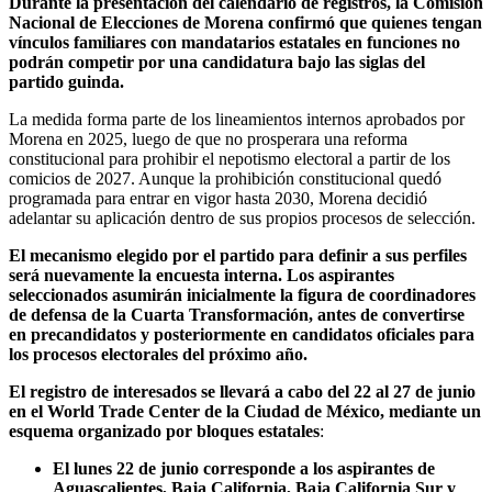
Durante la presentación del calendario de registros, la Comisión
Nacional de Elecciones de Morena confirmó que quienes tengan
vínculos familiares con mandatarios estatales en funciones no
podrán competir por una candidatura bajo las siglas del
partido guinda.
La medida forma parte de los lineamientos internos aprobados por
Morena en 2025, luego de que no prosperara una reforma
constitucional para prohibir el nepotismo electoral a partir de los
comicios de 2027. Aunque la prohibición constitucional quedó
programada para entrar en vigor hasta 2030, Morena decidió
adelantar su aplicación dentro de sus propios procesos de selección.
El mecanismo elegido por el partido para definir a sus perfiles
será nuevamente la encuesta interna. Los aspirantes
seleccionados asumirán inicialmente la figura de coordinadores
de defensa de la Cuarta Transformación, antes de convertirse
en precandidatos y posteriormente en candidatos oficiales para
los procesos electorales del próximo año.
El registro de interesados se llevará a cabo del 22 al 27 de junio
en el World Trade Center de la Ciudad de México, mediante un
esquema organizado por bloques estatales
:
El lunes 22 de junio corresponde a los aspirantes de
Aguascalientes, Baja California, Baja California Sur y