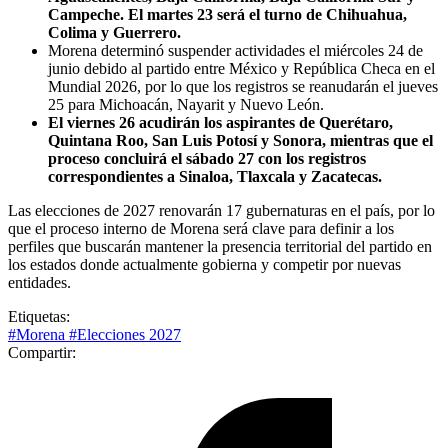
Campeche. El martes 23 será el turno de Chihuahua,
Colima y Guerrero.
Morena determinó suspender actividades el miércoles 24 de
junio debido al partido entre México y República Checa en el
Mundial 2026, por lo que los registros se reanudarán el jueves
25 para Michoacán, Nayarit y Nuevo León.
El viernes 26 acudirán los aspirantes de Querétaro,
Quintana Roo, San Luis Potosí y Sonora, mientras que el
proceso concluirá el sábado 27 con los registros
correspondientes a Sinaloa, Tlaxcala y Zacatecas.
Las elecciones de 2027 renovarán 17 gubernaturas en el país, por lo
que el proceso interno de Morena será clave para definir a los
perfiles que buscarán mantener la presencia territorial del partido en
los estados donde actualmente gobierna y competir por nuevas
entidades.
Etiquetas:
#Morena
#Elecciones 2027
Compartir: