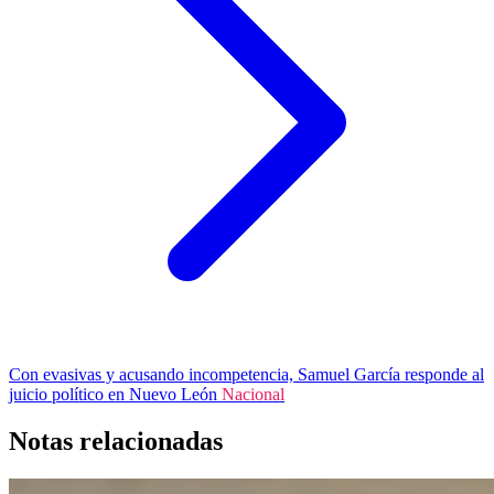
Con evasivas y acusando incompetencia, Samuel García responde al
juicio político en Nuevo León
Nacional
Notas relacionadas