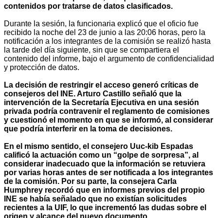
contenidos por tratarse de datos clasificados.
Durante la sesión, la funcionaria explicó que el oficio fue
recibido la noche del 23 de junio a las 20:06 horas, pero la
notificación a los integrantes de la comisión se realizó hasta
la tarde del día siguiente, sin que se compartiera el
contenido del informe, bajo el argumento de confidencialidad
y protección de datos.
La decisión de restringir el acceso generó críticas de
consejeros del INE. Arturo Castillo señaló que la
intervención de la Secretaría Ejecutiva en una sesión
privada podría contravenir el reglamento de comisiones
y cuestionó el momento en que se informó, al considerar
que podría interferir en la toma de decisiones.
En el mismo sentido, el consejero Uuc-kib Espadas
calificó la actuación como un “golpe de sorpresa”, al
considerar inadecuado que la información se retuviera
por varias horas antes de ser notificada a los integrantes
de la comisión. Por su parte, la consejera Carla
Humphrey recordó que en informes previos del propio
INE se había señalado que no existían solicitudes
recientes a la UIF, lo que incrementó las dudas sobre el
origen y alcance del nuevo documento.