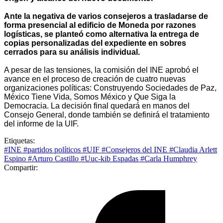
Ante la negativa de varios consejeros a trasladarse de
forma presencial al edificio de Moneda por razones
logísticas, se planteó como alternativa la entrega de
copias personalizadas del expediente en sobres
cerrados para su análisis individual.
A pesar de las tensiones, la comisión del INE aprobó el
avance en el proceso de creación de cuatro nuevas
organizaciones políticas: Construyendo Sociedades de Paz,
México Tiene Vida, Somos México y Que Siga la
Democracia. La decisión final quedará en manos del
Consejo General, donde también se definirá el tratamiento
del informe de la UIF.
Etiquetas:
#INE
#partidos políticos
#UIF
#Consejeros del INE
#Claudia Arlett
Espino
#Arturo Castillo
#Uuc-kib Espadas
#Carla Humphrey
Compartir: