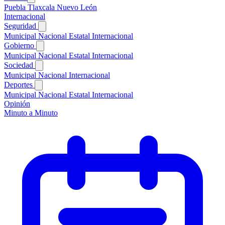
Puebla
Tlaxcala
Nuevo León
Internacional
Seguridad
Municipal
Nacional
Estatal
Internacional
Gobierno
Municipal
Nacional
Estatal
Internacional
Sociedad
Municipal
Nacional
Internacional
Deportes
Municipal
Nacional
Estatal
Internacional
Opinión
Minuto a Minuto