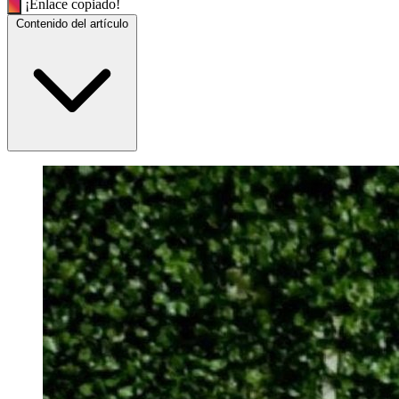
¡Enlace copiado!
Contenido del artículo