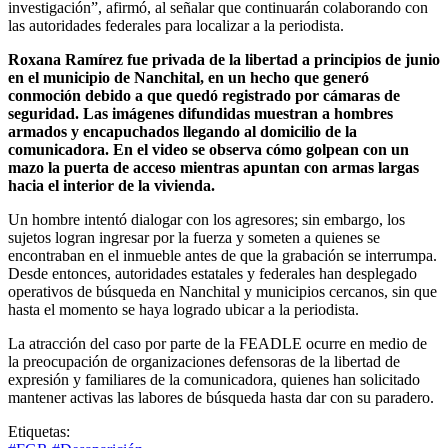
investigación”, afirmó, al señalar que continuarán colaborando con
las autoridades federales para localizar a la periodista.
Roxana Ramírez fue privada de la libertad a principios de junio
en el municipio de Nanchital, en un hecho que generó
conmoción debido a que quedó registrado por cámaras de
seguridad. Las imágenes difundidas muestran a hombres
armados y encapuchados llegando al domicilio de la
comunicadora. En el video se observa cómo golpean con un
mazo la puerta de acceso mientras apuntan con armas largas
hacia el interior de la vivienda.
Un hombre intentó dialogar con los agresores; sin embargo, los
sujetos logran ingresar por la fuerza y someten a quienes se
encontraban en el inmueble antes de que la grabación se interrumpa.
Desde entonces, autoridades estatales y federales han desplegado
operativos de búsqueda en Nanchital y municipios cercanos, sin que
hasta el momento se haya logrado ubicar a la periodista.
La atracción del caso por parte de la FEADLE ocurre en medio de
la preocupación de organizaciones defensoras de la libertad de
expresión y familiares de la comunicadora, quienes han solicitado
mantener activas las labores de búsqueda hasta dar con su paradero.
Etiquetas: