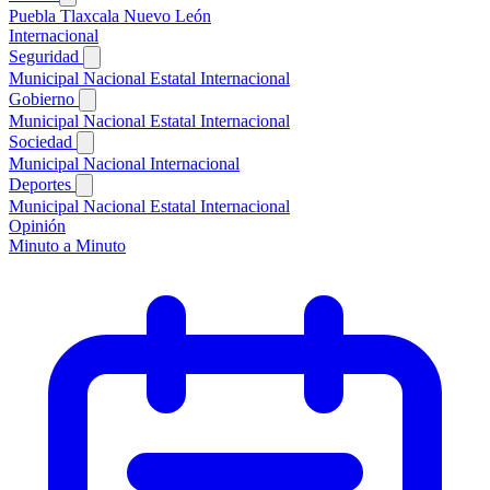
Puebla
Tlaxcala
Nuevo León
Internacional
Seguridad
Municipal
Nacional
Estatal
Internacional
Gobierno
Municipal
Nacional
Estatal
Internacional
Sociedad
Municipal
Nacional
Internacional
Deportes
Municipal
Nacional
Estatal
Internacional
Opinión
Minuto a Minuto