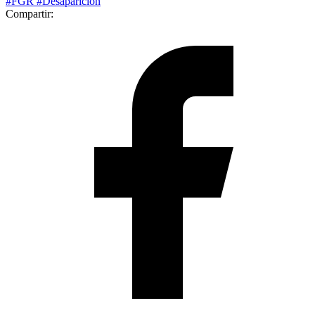
#FGR
#Desaparición
Compartir: