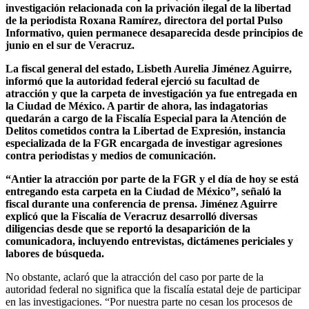
investigación relacionada con la privación ilegal de la libertad
de la periodista Roxana Ramírez, directora del portal Pulso
Informativo, quien permanece desaparecida desde principios de
junio en el sur de Veracruz.
La fiscal general del estado, Lisbeth Aurelia Jiménez Aguirre,
informó que la autoridad federal ejerció su facultad de
atracción y que la carpeta de investigación ya fue entregada en
la Ciudad de México. A partir de ahora, las indagatorias
quedarán a cargo de la Fiscalía Especial para la Atención de
Delitos cometidos contra la Libertad de Expresión, instancia
especializada de la FGR encargada de investigar agresiones
contra periodistas y medios de comunicación.
“Antier la atracción por parte de la FGR y el día de hoy se está
entregando esta carpeta en la Ciudad de México”, señaló la
fiscal durante una conferencia de prensa. Jiménez Aguirre
explicó que la Fiscalía de Veracruz desarrolló diversas
diligencias desde que se reportó la desaparición de la
comunicadora, incluyendo entrevistas, dictámenes periciales y
labores de búsqueda.
No obstante, aclaró que la atracción del caso por parte de la
autoridad federal no significa que la fiscalía estatal deje de participar
en las investigaciones. “Por nuestra parte no cesan los procesos de